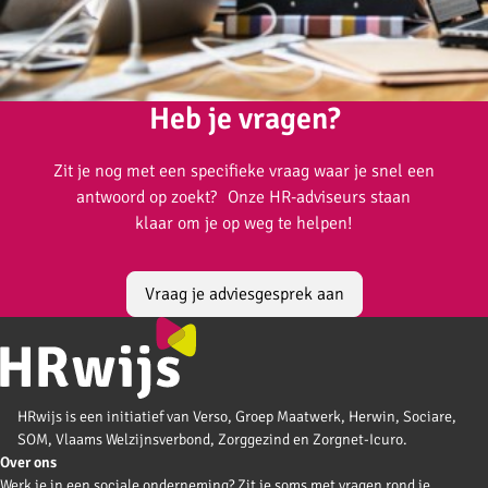
Heb je vragen?
Zit je nog met een specifieke vraag waar je snel een
antwoord op zoekt? Onze HR-adviseurs staan
klaar om je op weg te helpen!
Vraag je adviesgesprek aan
HRwijs is een initiatief van Verso, Groep Maatwerk, Herwin, Sociare,
SOM, Vlaams Welzijnsverbond, Zorggezind en Zorgnet-Icuro.
Over ons
Werk je in een sociale onderneming? Zit je soms met vragen rond je