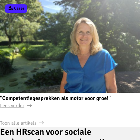
Cases
"Competentiegesprekken als motor voor groei"
Lees verder
Toon alle artikels
Een HRscan voor sociale