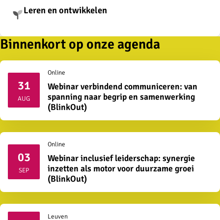
Leren en ontwikkelen
Binnenkort op onze agenda
Online
31
Webinar verbindend communiceren: van
2026
spanning naar begrip en samenwerking
AUG
(BlinkOut)
Online
03
Webinar inclusief leiderschap: synergie
2026
inzetten als motor voor duurzame groei
SEP
(BlinkOut)
Leuven