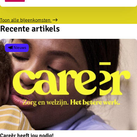
Toon alle bijeenkomsten
Recente artikels
Nieuws
Careēr heeft jou nodig!