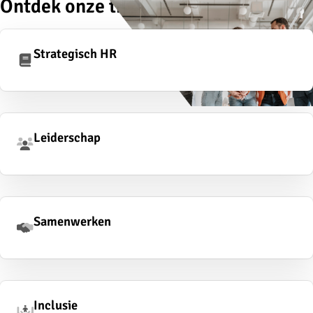
Ontdek onze thema's
Strategisch HR
Leiderschap
Samenwerken
Inclusie