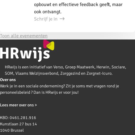
opbouwt en effectieve feedback geeft, maar
ook ontvangt.
Schrijf je in
Toon alle evenementen
HRwijs is een initiatief van Verso, Groep Maatwerk, Herwin, Sociare,
SOM, Vlaams Welzijnsverbond, Zorggezind en Zorgnet-Icuro.
Over ons
Werk je in een sociale onderneming? Zit je soms met vragen rond je
personeelsbeleid ? Dan is HRwijs er voor jou!
Lees meer over ons >
KBO: 0461.281.916
Kunstlaan 27 bus 14
1040 Brussel