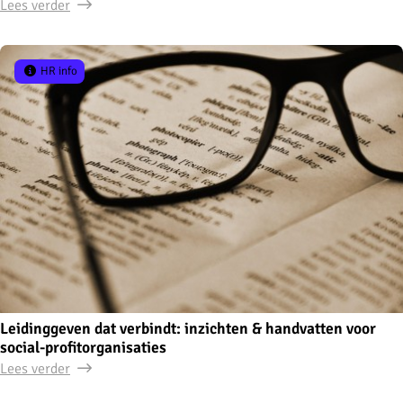
Lees verder
HR info
Leidinggeven dat verbindt: inzichten & handvatten voor
social-profitorganisaties
Lees verder