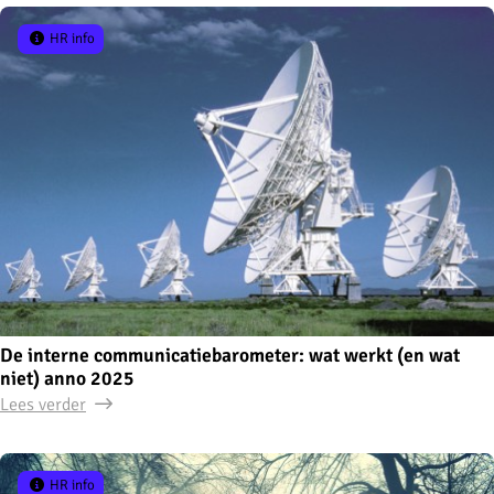
HR info
De interne communicatiebarometer: wat werkt (en wat
niet) anno 2025
Lees verder
HR info