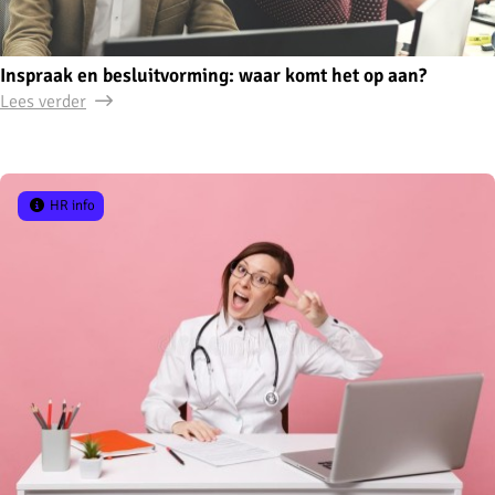
Inspraak en besluitvorming: waar komt het op aan?
Lees verder
HR info