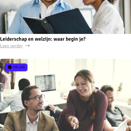
Leiderschap en welzijn: waar begin je?
Lees verder
HR info