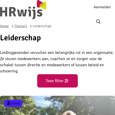
Account
Aanmelden
navigation
Ope
men
Home
Thema's
Leiderschap
Leiderschap
Leidinggevenden vervullen een belangrijke rol in een organisatie.
Ze sturen medewerkers aan, coachen ze en zorgen voor de
schakel tussen directie en medewerkers of tussen beleid en
uitvoering.
Toon filter
Cases