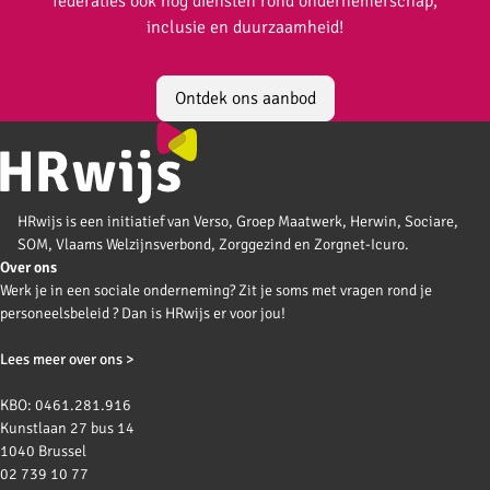
federaties ook nog diensten rond ondernemerschap,
inclusie en duurzaamheid!
Ontdek ons aanbod
HRwijs is een initiatief van Verso, Groep Maatwerk, Herwin, Sociare,
SOM, Vlaams Welzijnsverbond, Zorggezind en Zorgnet-Icuro.
Over ons
Werk je in een sociale onderneming? Zit je soms met vragen rond je
personeelsbeleid ? Dan is HRwijs er voor jou!
Lees meer over ons >
KBO: 0461.281.916
Kunstlaan 27 bus 14
1040 Brussel
02 739 10 77