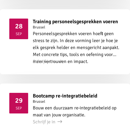
Training personeelsgesprekken voeren
28
Brussel
2026
Personeelsgesprekken voeren hoeft geen
SEP
stress te zijn. In deze vorming leer je hoe je
elk gesprek helder en mensgericht aanpakt.
Met concrete tips, tools en oefening voor
meer vertrouwen en impact.
Schrijf je in
Bootcamp re-integratiebeleid
29
Brussel
2026
Bouw een duurzaam re‑integratiebeleid op
SEP
maat van jouw organisatie.
Schrijf je in