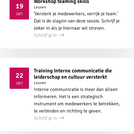
Workshop teaming skills
19
Leuven
2026
'Versterk je medewerkers, verrijk je team.'
OKT
Dat is de slagzin van deze sessie. Schrijf je
zeker in als je hiernaar wil streven.
Schrijf je in
Training Interne communicatie die
22
leiderschap en cultuur versterkt
2026
Leuven
OKT
Interne communicatie is meer dan alleen
informeren. Het is een strategisch
instrument om medewerkers te betrekken,
te verbinden en richting te geven.
Schrijf je in