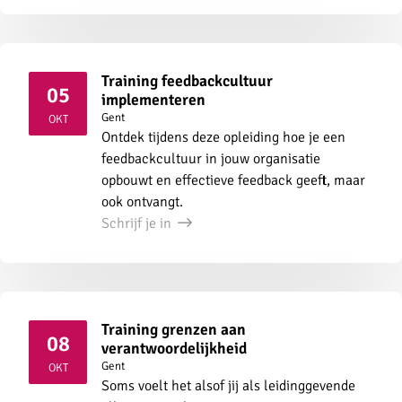
Training feedbackcultuur
05
implementeren
2026
Gent
OKT
Ontdek tijdens deze opleiding hoe je een
feedbackcultuur in jouw organisatie
opbouwt en effectieve feedback geeft, maar
ook ontvangt.
Schrijf je in
Training grenzen aan
08
verantwoordelijkheid
2026
Gent
OKT
Soms voelt het alsof jij als leidinggevende