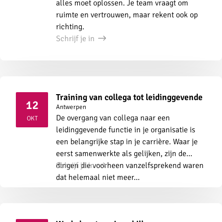
alles moet oplossen. Je team vraagt om
ruimte en vertrouwen, maar rekent ook op
richting.
Schrijf je in
Training van collega tot leidinggevende
12
Antwerpen
2026
De overgang van collega naar een
OKT
leidinggevende functie in je organisatie is
een belangrijke stap in je carrière. Waar je
eerst samenwerkte als gelijken, zijn de
dingen die voorheen vanzelfsprekend waren
Schrijf je in
dat helemaal niet meer...