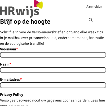
Account
Aanmelden
navigation
Ope
men
Blijf op de hoogte
Schrijf je in voor de Verso-nieuwsbrief en ontvang elke week tips
in je mailbox over presoneelsbeleid, ondernemerschap, innovatie
en de ecologische transitie!
Voornaam
*
Naam
*
E-mailadres
*
Privacy Policy
Verso geeft sowieso nooit uw gegevens door aan derden. Lees hier
onze
privacy policy