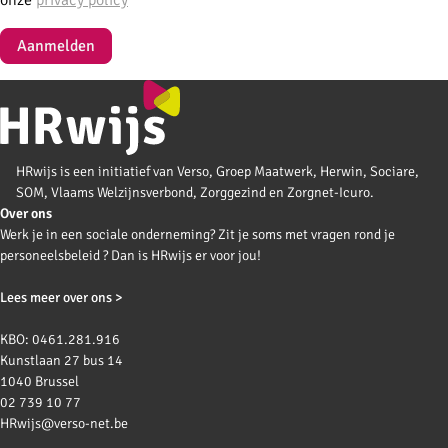
Aanmelden
HRwijs is een initiatief van Verso, Groep Maatwerk, Herwin, Sociare,
SOM, Vlaams Welzijnsverbond, Zorggezind en Zorgnet-Icuro.
Over ons
Werk je in een sociale onderneming? Zit je soms met vragen rond je
personeelsbeleid ? Dan is HRwijs er voor jou!
Lees meer over ons >
KBO: 0461.281.916
Kunstlaan 27 bus 14
1040 Brussel
02 739 10 77
HRwijs@verso-net.be