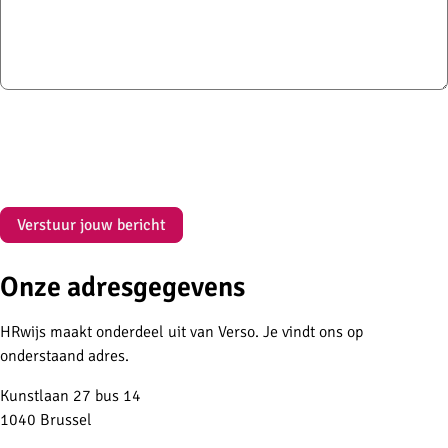
Verstuur jouw bericht
Onze adresgegevens
Sub
navigation
HRwijs maakt onderdeel uit van Verso. Je vindt ons op
onderstaand adres.
Kunstlaan 27 bus 14
1040 Brussel