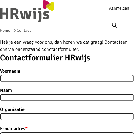
Account
Aanmelden
navigation
Ope
men
Home
Contact
Heb je een vraag voor ons, dan horen we dat graag! Contacteer
ons via onderstaand conctactformulier.
Contactformulier HRwijs
Voornaam
Naam
Organisatie
E-mailadres
*