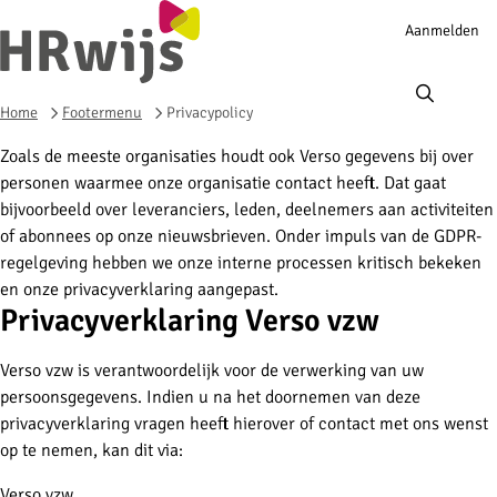
Account
Aanmelden
navigation
Ope
men
Home
Footermenu
Privacypolicy
Zoals de meeste organisaties houdt ook Verso gegevens bij over
personen waarmee onze organisatie contact heeft. Dat gaat
bijvoorbeeld over leveranciers, leden, deelnemers aan activiteiten
of abonnees op onze nieuwsbrieven. Onder impuls van de GDPR-
regelgeving hebben we onze interne processen kritisch bekeken
en onze privacyverklaring aangepast.
Privacyverklaring Verso vzw
Verso vzw is verantwoordelijk voor de verwerking van uw
persoonsgegevens. Indien u na het doornemen van deze
privacyverklaring vragen heeft hierover of contact met ons wenst
op te nemen, kan dit via:
Verso vzw