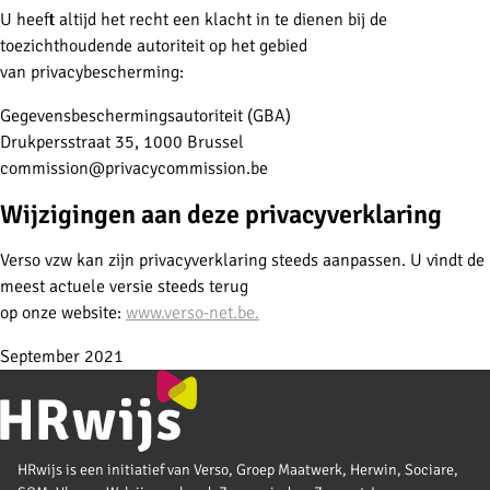
U heeft altijd het recht een klacht in te dienen bij de
toezichthoudende autoriteit op het gebied
van privacybescherming:
Gegevensbeschermingsautoriteit (GBA)
Drukpersstraat 35, 1000 Brussel
commission@privacycommission.be
Wijzigingen aan deze privacyverklaring
Verso vzw kan zijn privacyverklaring steeds aanpassen. U vindt de
meest actuele versie steeds terug
op onze website:
www.verso-net.be.
September 2021
HRwijs is een initiatief van Verso, Groep Maatwerk, Herwin, Sociare,