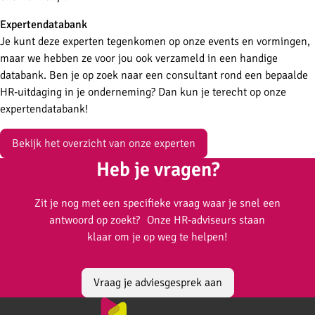
Expertendatabank
Je kunt deze experten tegenkomen op onze events en vormingen,
maar we hebben ze voor jou ook verzameld in een handige
databank. Ben je op zoek naar een consultant rond een bepaalde
HR-uitdaging in je onderneming? Dan kun je terecht op onze
expertendatabank!
Bekijk het overzicht van onze experten
Heb je vragen?
Zit je nog met een specifieke vraag waar je snel een
antwoord op zoekt? Onze HR-adviseurs staan
klaar om je op weg te helpen!
Vraag je adviesgesprek aan