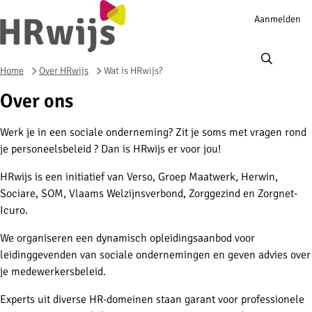
Account
Aanmelden
navigation
Ope
men
Home
Over HRwijs
Wat is HRwijs?
Over ons
Werk je in een sociale onderneming? Zit je soms met vragen rond
je personeelsbeleid ? Dan is HRwijs er voor jou!
HRwijs is een initiatief van Verso, Groep Maatwerk, Herwin,
Sociare, SOM, Vlaams Welzijnsverbond, Zorggezind en Zorgnet-
Icuro.
We organiseren een dynamisch opleidingsaanbod voor
leidinggevenden van sociale ondernemingen en geven advies over
je medewerkersbeleid.
Experts uit diverse HR-domeinen staan garant voor professionele