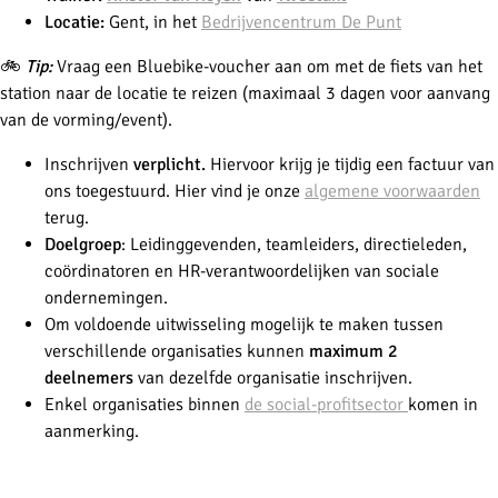
Locatie:
Gent, in het
Bedrijvencentrum De Punt
🚲
Tip:
Vraag een Bluebike-voucher aan om met de fiets van het
station naar de locatie te reizen (maximaal 3 dagen voor aanvang
van de vorming/event).
Inschrijven
verplicht.
Hiervoor krijg je tijdig een factuur van
ons toegestuurd. Hier vind je onze
algemene voorwaarden
terug.
Doelgroep
:
Leidinggevenden, teamleiders, directieleden,
coördinatoren en HR-verantwoordelijken van sociale
ondernemingen.
Om voldoende uitwisseling mogelijk te maken tussen
verschillende organisaties kunnen
maximum 2
deelnemers
van dezelfde organisatie inschrijven.
Enkel organisaties binnen
de social-profitsector
komen in
aanmerking.
-