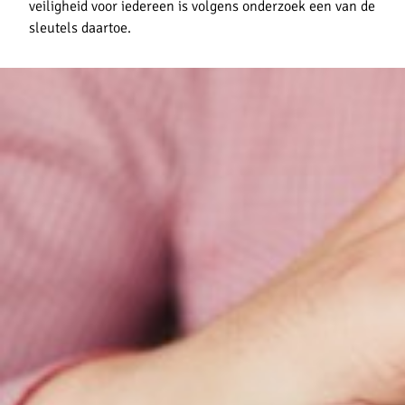
veiligheid voor iedereen is volgens onderzoek een van de
sleutels daartoe.