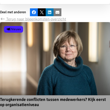
Deel met anderen
Facebook
X
LinkedIn
E-mail
Terug naar bijeenkomsten-overzicht
Nieuws
Terugkerende conflicten tussen medewerkers? Kijk eerst
op organisatieniveau