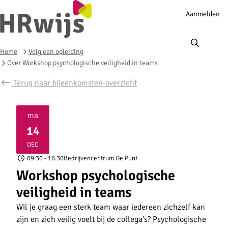
Account
Aanmelden
navigation
Ope
men
Home
Volg een opleiding
Over Workshop psychologische veiligheid in teams
Terug naar bijeenkomsten-overzicht
ma
14
2026
DEC
09:30
- 16:30
Bedrijvencentrum De Punt
Workshop psychologische
veiligheid in teams
Wil je graag een sterk team waar iedereen zichzelf kan
zijn en zich veilig voelt bij de collega's? Psychologische