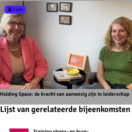
Cases
Holding Space: de kracht van aanwezig zijn in leiderschap
Lees verder
Lijst van gerelateerde bijeenkomsten
Training stress- en burn-