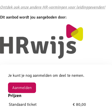
Ontdek ook onze andere HR-vormingen voor leidinggevenden!
Dit aanbod wordt jou aangeboden door:
Aanmelden
Je kunt je nog aanmelden om deel te nemen.
Aanmelden
Prijzen
Standaard ticket
€ 80,00