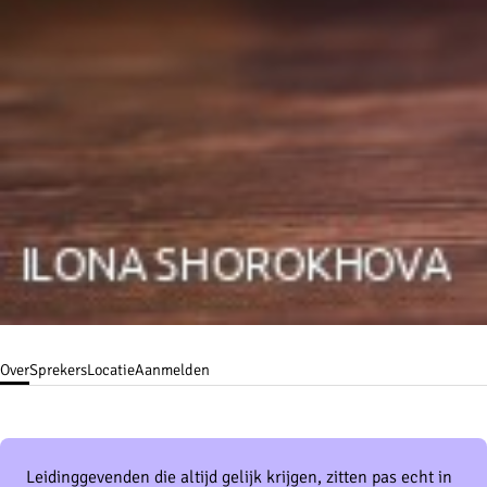
Over
Sprekers
Locatie
Aanmelden
Leidinggevenden die altijd gelijk krijgen, zitten pas echt in