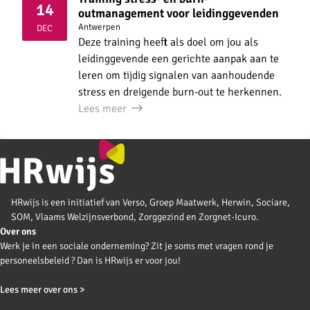
14
outmanagement voor leidinggevenden
2026
Antwerpen
DEC
Deze training heeft als doel om jou als
leidinggevende een gerichte aanpak aan te
leren om tijdig signalen van aanhoudende
stress en dreigende burn-out te herkennen.
Lees meer
HRwijs is een initiatief van Verso, Groep Maatwerk, Herwin, Sociare,
SOM, Vlaams Welzijnsverbond, Zorggezind en Zorgnet-Icuro.
Over ons
Werk je in een sociale onderneming? Zit je soms met vragen rond je
personeelsbeleid ? Dan is HRwijs er voor jou!
Lees meer over ons >