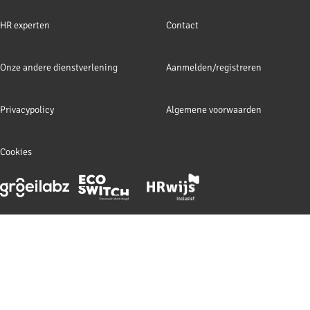
HR experten
Contact
Onze andere dienstverlening
Aanmelden/registreren
Privacypolicy
Algemene voorwaarden
Cookies
Footer
meta
navigation