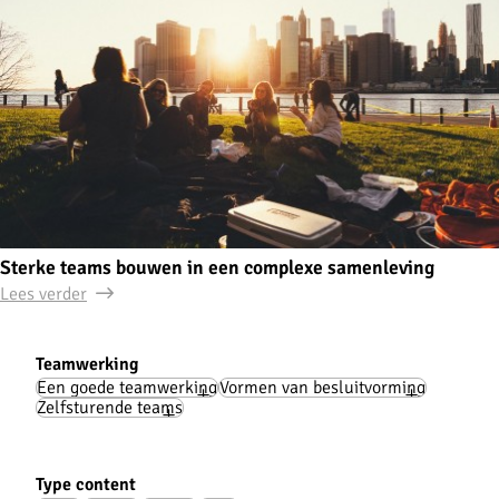
Sterke teams bouwen in een complexe samenleving
Lees verder
Teamwerking
Cases
Een goede teamwerking
Vormen van besluitvorming
Zelfsturende teams
Type content