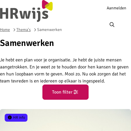
Account
Aanmelden
navigation
Ope
men
Home
Thema's
Samenwerken
Samenwerken
Je hebt een plan voor je organisatie. Je hebt de juiste mensen
aangetrokken. En je weet ze te houden door hen kansen te geven
en hun loopbaan vorm te geven. Mooi zo. Nu ook zorgen dat het
team tevreden is en iedereen op elkaar is ingespeeld.
Toon filter
HR info