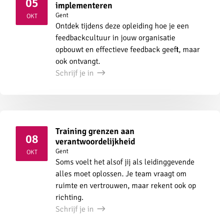
05
implementeren
2026
Gent
OKT
Ontdek tijdens deze opleiding hoe je een
feedbackcultuur in jouw organisatie
opbouwt en effectieve feedback geeft, maar
ook ontvangt.
Schrijf je in
Training grenzen aan
08
verantwoordelijkheid
2026
Gent
OKT
Soms voelt het alsof jij als leidinggevende
alles moet oplossen. Je team vraagt om
ruimte en vertrouwen, maar rekent ook op
richting.
Schrijf je in