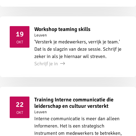
Workshop teaming skills
19
Leuven
2026
'Versterk je medewerkers, verrijk je team.'
OKT
Dat is de slagzin van deze sessie. Schrijf je
zeker in als je hiernaar wil streven.
Schrijf je in
Training Interne communicatie die
22
leiderschap en cultuur versterkt
2026
Leuven
OKT
Interne communicatie is meer dan alleen
informeren. Het is een strategisch
instrument om medewerkers te betrekken,