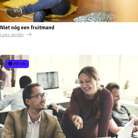
Niet nóg een fruitmand
Lees verder
HR info