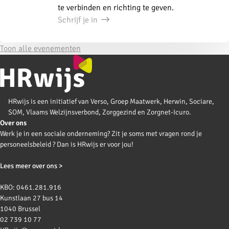
te verbinden en richting te geven.
Schrijf je in
Toon alle evenementen
HRwijs is een initiatief van Verso, Groep Maatwerk, Herwin, Sociare,
SOM, Vlaams Welzijnsverbond, Zorggezind en Zorgnet-Icuro.
Over ons
Werk je in een sociale onderneming? Zit je soms met vragen rond je
personeelsbeleid ? Dan is HRwijs er voor jou!
Lees meer over ons >
KBO: 0461.281.916
Kunstlaan 27 bus 14
1040 Brussel
02 739 10 77