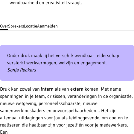
wendbaarheid en creativiteit vraagt.
Over
Sprekers
Locatie
Aanmelden
Onder druk maak jij het verschil: wendbaar leiderschap
versterkt werkvermogen, welzijn en engagement.
Sonja Reckers
Druk kan zowel van
intern
als van
extern
komen. Met name
spanningen in je team, crisissen, veranderingen in de organisatie,
nieuwe wetgeving, personeelsschaarste, nieuwe
samenwerkingskaders en onvoorspelbaarheden… Het zijn
allemaal uitdagingen voor jou als leidinggevende, om doelen te
realiseren die haalbaar zijn voor jezelf én voor je medewerkers.
Een