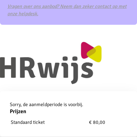
Vragen over ons aanbod? Neem dan zeker contact op met
onze helpdesk.
Aanmelden
Sorry, de aanmeldperiode is voorbij.
Prijzen
Standaard ticket
€ 80,00