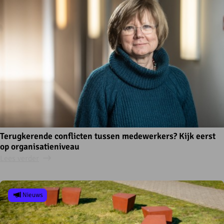
Terugkerende conflicten tussen medewerkers? Kijk eerst
op organisatieniveau
Lees verder
Nieuws