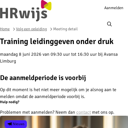
Account
Aanmelden
navigation
Ope
men
Home
Volg een opleiding
Meeting detail
Training leidinggeven onder druk
maandag 8 juni 2026 van 09:30 uur tot 16:30 uur
bij
Avansa
Limburg
De aanmeldperiode is voorbij
Op dit moment is het niet meer mogelijk om je alsnog aan te
melden omdat de aanmeldperiode voorbij is.
Hulp nodig?
Problemen met aanmelden? Neem dan
contact
met ons op.
Nieuws