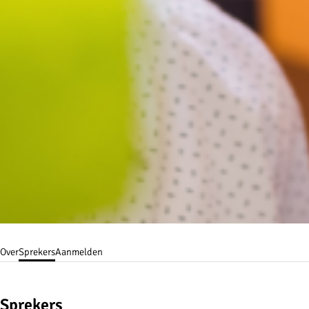
Over
Sprekers
Aanmelden
Sprekers