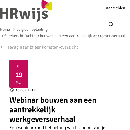
Account
Aanmelden
navigation
Ope
men
Home
Volg een opleiding
Sprekers bij Webinar bouwen aan een aantrekkelijk werkgeversverhaal
Terug naar bijeenkomsten-overzicht
di
19
2026
MEI
13:00
- 15:00
Webinar bouwen aan een
aantrekkelijk
werkgeversverhaal
Een webinar rond het belang van branding van je