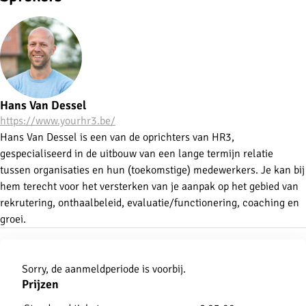
Hans Van Dessel
https://www.yourhr3.be/
Hans Van Dessel is een van de oprichters van HR3,
gespecialiseerd in de uitbouw van een lange termijn relatie
tussen organisaties en hun (toekomstige) medewerkers. Je kan bij
hem terecht voor het versterken van je aanpak op het gebied van
rekrutering, onthaalbeleid, evaluatie/functionering, coaching en
groei.
Aanmelden
Sorry, de aanmeldperiode is voorbij.
Prijzen