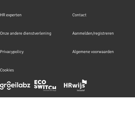
navigation
HR experten
Contact
Onze andere dienstverlening
Aanmelden/registreren
Privacypolicy
Algemene voorwaarden
Cookies
Footer
meta
navigation