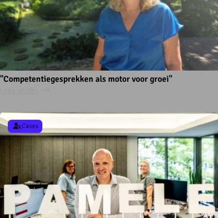
"Competentiegesprekken als motor voor groei"
Lees verder
Cases