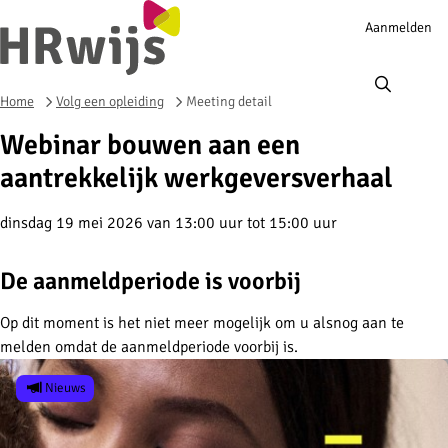
Account
Aanmelden
navigation
Ope
men
Home
Volg een opleiding
Meeting detail
Webinar bouwen aan een
aantrekkelijk werkgeversverhaal
dinsdag 19 mei 2026 van 13:00 uur tot 15:00 uur
De aanmeldperiode is voorbij
Op dit moment is het niet meer mogelijk om u alsnog aan te
melden omdat de aanmeldperiode voorbij is.
Nieuws