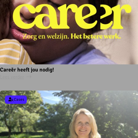
Careēr heeft jou nodig!
Lees verder
Cases