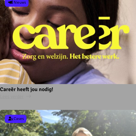
Nieuws
Careēr heeft jou nodig!
Lees verder
Cases