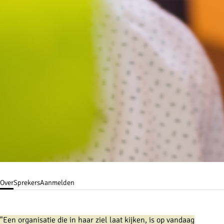
Over
Sprekers
Aanmelden
"Een organisatie die in haar ziel laat kijken, is op vandaag