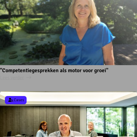
"Competentiegesprekken als motor voor groei"
Lees verder
Cases