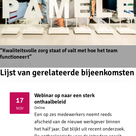
“Kwaliteitsvolle zorg staat of valt met hoe het team
functioneert”
Lees verder
Lijst van gerelateerde bijeenkomsten
Webinar op naar een sterk
17
onthaalbeleid
2026
Online
NOV
Een op zes medewerkers neemt reeds
afscheid van de nieuwe werkgever binnen
het half jaar. Dat blijkt uit recent onderzoek.