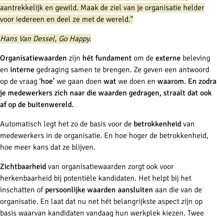
aantrekkelijk en gewild. Maak de ziel van je organisatie helder
voor iedereen en deel ze met de wereld."
Hans Van Dessel, Go Happy.
Organisatiewaarden
zijn
hét fundament
om de
externe
beleving
en
interne
gedraging samen te brengen. Ze geven een antwoord
op de vraag ‘
hoe’
we gaan doen
wat
we doen en
waarom.
En zodra
je medewerkers zich naar die waarden gedragen, straalt dat ook
af op de buitenwereld.
Automatisch legt het zo de basis voor de
betrokkenheid
van
medewerkers in de organisatie. En hoe hoger de betrokkenheid,
hoe meer kans dat ze blijven.
Zichtbaarheid
van organisatiewaarden zorgt ook voor
herkenbaarheid bij potentiële kandidaten. Het helpt bij het
inschatten of
persoonlijke waarden
aansluiten
aan die van de
organisatie. En laat dat nu net hét belangrijkste aspect zijn op
basis waarvan kandidaten vandaag hun werkplek kiezen. Twee