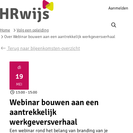
Account
Aanmelden
navigation
Ope
men
Home
Volg een opleiding
Over Webinar bouwen aan een aantrekkelijk werkgeversverhaal
Terug naar bijeenkomsten-overzicht
di
19
2026
MEI
13:00
- 15:00
Webinar bouwen aan een
aantrekkelijk
werkgeversverhaal
Een webinar rond het belang van branding van je