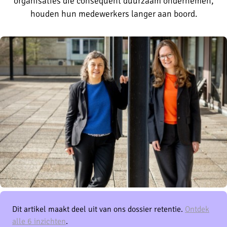
organisaties die consequent duurzaam ondernemen,
houden hun medewerkers langer aan boord.
Dit artikel maakt deel uit van ons dossier retentie.
Ontdek
alle 6 inzichten
.