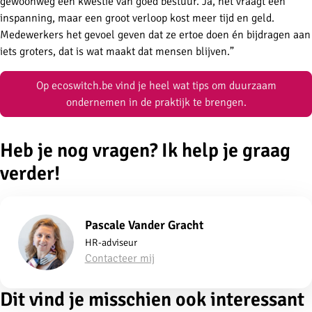
gewoonweg een kwestie van goed bestuur. Ja, het vraagt een
inspanning, maar een groot verloop kost meer tijd en geld.
Medewerkers het gevoel geven dat ze ertoe doen én bijdragen aan
iets groters, dat is wat maakt dat mensen blijven.”
Op ecoswitch.be vind je heel wat tips om duurzaam
ondernemen in de praktijk te brengen.
Heb je nog vragen? Ik help je graag
verder!
Pascale Vander Gracht
HR-adviseur
Contacteer mij
Dit vind je misschien ook interessant