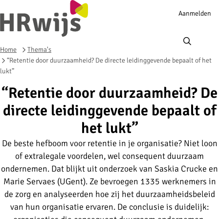
Account
Aanmelden
navigation
Ope
men
Home
Thema's
“Retentie door duurzaamheid? De directe leidinggevende bepaalt of het
lukt”
“Retentie door duurzaamheid? De
directe leidinggevende bepaalt of
het lukt”
De beste hefboom voor retentie in je organisatie? Niet loon
of extralegale voordelen, wel consequent duurzaam
ondernemen. Dat blijkt uit onderzoek van Saskia Crucke en
Marie Servaes (UGent). Ze bevroegen 1335 werknemers in
de zorg en analyseerden hoe zij het duurzaamheidsbeleid
van hun organisatie ervaren. De conclusie is duidelijk: