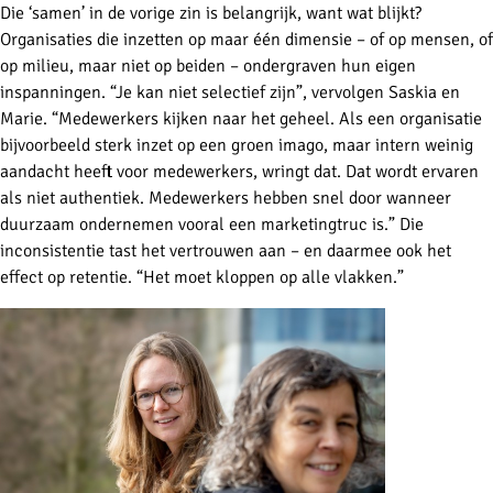
Die ‘samen’ in de vorige zin is belangrijk, want wat blijkt?
Organisaties die inzetten op maar één dimensie – of op mensen, of
op milieu, maar niet op beiden – ondergraven hun eigen
inspanningen. “Je kan niet selectief zijn”, vervolgen Saskia en
Marie. “Medewerkers kijken naar het geheel. Als een organisatie
bijvoorbeeld sterk inzet op een groen imago, maar intern weinig
aandacht heeft voor medewerkers, wringt dat. Dat wordt ervaren
als niet authentiek. Medewerkers hebben snel door wanneer
duurzaam ondernemen vooral een marketingtruc is.” Die
inconsistentie tast het vertrouwen aan – en daarmee ook het
effect op retentie. “Het moet kloppen op alle vlakken.”