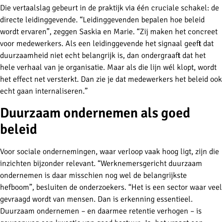
Die vertaalslag gebeurt in de praktijk via één cruciale schakel: de
directe leidinggevende. “Leidinggevenden bepalen hoe beleid
wordt ervaren”, zeggen Saskia en Marie. “Zij maken het concreet
voor medewerkers. Als een leidinggevende het signaal geeft dat
duurzaamheid niet echt belangrijk is, dan ondergraaft dat het
hele verhaal van je organisatie. Maar als die lijn wél klopt, wordt
het effect net versterkt. Dan zie je dat medewerkers het beleid ook
echt gaan internaliseren.”
Duurzaam ondernemen als goed
beleid
Voor sociale ondernemingen, waar verloop vaak hoog ligt, zijn die
inzichten bijzonder relevant. “Werknemersgericht duurzaam
ondernemen is daar misschien nog wel de belangrijkste
hefboom”, besluiten de onderzoekers. “Het is een sector waar veel
gevraagd wordt van mensen. Dan is erkenning essentieel.
Duurzaam ondernemen – en daarmee retentie verhogen – is