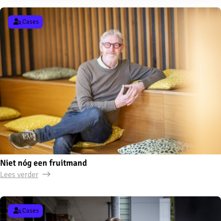
Cases
Niet nóg een fruitmand
Lees verder
Cases