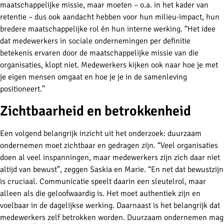
maatschappelijke missie, maar moeten – o.a. in het kader van
retentie – dus ook aandacht hebben voor hun milieu-impact, hun
bredere maatschappelijke rol én hun interne werking. “Het idee
dat medewerkers in sociale ondernemingen per definitie
betekenis ervaren door de maatschappelijke missie van die
organisaties, klopt niet. Medewerkers kijken ook naar hoe je met
je eigen mensen omgaat en hoe je je in de samenleving
positioneert.”
Zichtbaarheid en betrokkenheid
Een volgend belangrijk inzicht uit het onderzoek: duurzaam
ondernemen moet zichtbaar en gedragen zijn. “Veel organisaties
doen al veel inspanningen, maar medewerkers zijn zich daar niet
altijd van bewust”, zeggen Saskia en Marie. “En net dat bewustzijn
is cruciaal. Communicatie speelt daarin een sleutelrol, maar
alleen als die geloofwaardig is. Het moet authentiek zijn en
voelbaar in de dagelijkse werking. Daarnaast is het belangrijk dat
medewerkers zelf betrokken worden. Duurzaam ondernemen mag