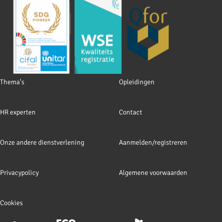
Footer
Thema's
Opleidingen
navigation
HR experten
Contact
Onze andere dienstverlening
Aanmelden/registreren
Privacypolicy
Algemene voorwaarden
Cookies