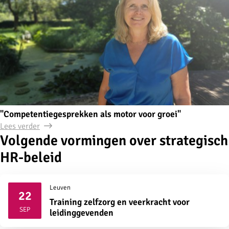
"Competentiegesprekken als motor voor groei"
Lees verder
Volgende vormingen over strategisch
HR-beleid
Leuven
22
Training zelfzorg en veerkracht voor
2026
SEP
leidinggevenden