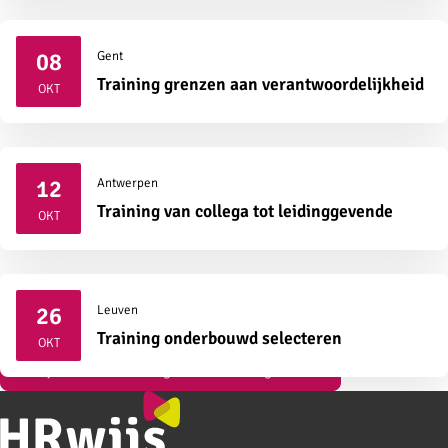
08
Gent
2026
Training grenzen aan verantwoordelijkheid
OKT
12
Antwerpen
2026
Training van collega tot leidinggevende
OKT
26
Leuven
2026
Training onderbouwd selecteren
OKT
Bekijk al onze vormingen over strategisch HR