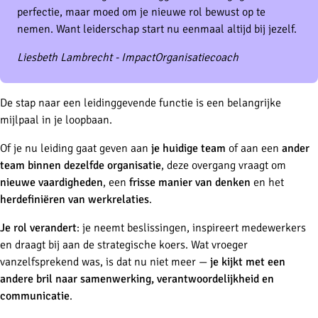
perfectie, maar moed om je nieuwe rol bewust op te
nemen. Want leiderschap start nu eenmaal altijd bij jezelf.
Liesbeth Lambrecht - ImpactOrganisatiecoach
De stap naar een leidinggevende functie is een belangrijke
mijlpaal in je loopbaan.
Of je nu leiding gaat geven aan
je huidige team
of aan een
ander
team binnen dezelfde organisatie
, deze overgang vraagt om
nieuwe vaardigheden
, een
frisse manier van denken
en het
herdefiniëren van werkrelaties
.
Je rol verandert
: je neemt beslissingen, inspireert medewerkers
en draagt bij aan de strategische koers. Wat vroeger
vanzelfsprekend was, is dat nu niet meer —
je kijkt met een
andere bril naar samenwerking, verantwoordelijkheid en
communicatie
.