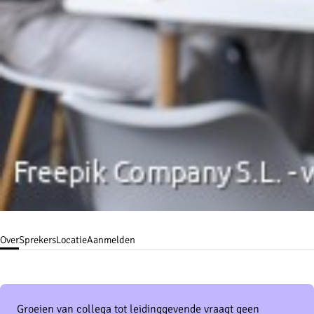
Over
Sprekers
Locatie
Aanmelden
Groeien van collega tot leidinggevende vraagt geen