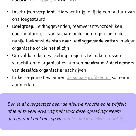
Inschrijven
verplicht.
Hiervoor krijg je tijdig een factuur van
ons toegestuurd.
Doelgroep
:
Leidinggevenden, teamverantwoordelijken,
coördinatoren, ... van sociale ondernemingen die in de
nabije toekomst
de stap naar leidinggevende zetten
in eigen
organisatie of die
het al zijn
.
Om voldoende uitwisseling mogelijk te maken tussen
verschillende organisaties kunnen
maximum 2 deelnemers
van dezelfde organisatie
inschrijven.
Enkel organisaties binnen
de social-profitsector
komen in
aanmerking.
Ben je al overgestapt naar de nieuwe functie en je twijfelt
of je al te veel ervaring hebt voor deze opleiding? Neem
dan contact met ons op via
mieke.mertens@verso-net.be
.