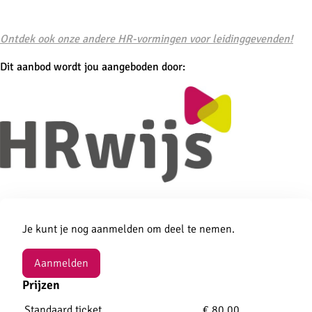
-
Ontdek ook onze andere HR-vormingen voor leidinggevenden!
Dit aanbod wordt jou aangeboden door:
Aanmelden
Je kunt je nog aanmelden om deel te nemen.
Aanmelden
Prijzen
Standaard ticket
€ 80,00