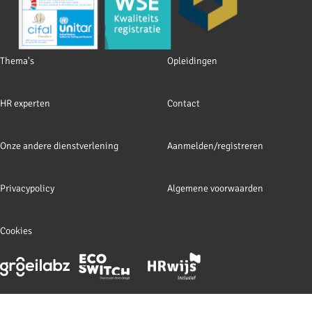
Footer
Thema's
Opleidingen
navigation
HR experten
Contact
Onze andere dienstverlening
Aanmelden/registreren
Privacypolicy
Algemene voorwaarden
Cookies
Footer