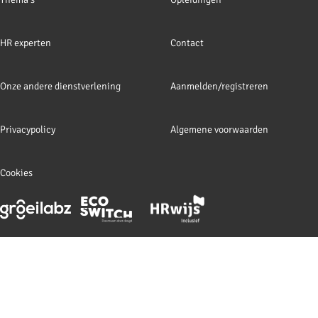
navigation
HR experten
Contact
Onze andere dienstverlening
Aanmelden/registreren
Privacypolicy
Algemene voorwaarden
Cookies
Footer
meta
navigation