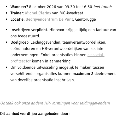
Wanneer?
8 oktober 2026 van 09.30 tot 16.30
incl lunch
Trainer:
Michel Clerinx
van MC-kwadraat
Locatie:
Bedrijvencentrum De Punt
, Gentbrugge
Inschrijven
verplicht.
Hiervoor krijg je tijdig een factuur van
ons toegestuurd.
Doelgroep
:
Leidinggevenden, teamverantwoordelijken,
coördinatoren en HR-verantwoordelijken van sociale
ondernemingen. Enkel organisaties binnen
de social-
profitsector
komen in aanmerking.
Om voldoende uitwisseling mogelijk te maken tussen
verschillende organisaties kunnen
maximum 2 deelnemers
van dezelfde organisatie inschrijven.
-
Ontdek ook onze andere HR-vormingen voor leidinggevenden!
Dit aanbod wordt jou aangeboden door: