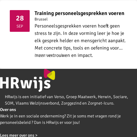
Training personeelsgesprekken voeren
28
Brussel
2026
Personeelsgesprekken voeren hoeft geen
SEP
stress te zijn. In deze vorming leer je hoe je
elk gesprek helder en mensgericht aanpakt.
Met concrete tips, tools en oefening voor
meer vertrouwen en impact.
Lees meer
HRwijs is een initiatief van Verso, Groep Maatwerk, Herwin, Sociare,
SOM, Vlaams Welzijnsverbond, Zorggezind en Zorgnet-Icuro.
Over ons
Werk je in een sociale onderneming? Zit je soms met vragen rond je
personeelsbeleid ? Dan is HRwijs er voor jou!
Lees meer over ons >