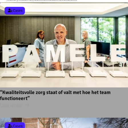
Cases
“Kwaliteitsvolle zorg staat of valt met hoe het team
functioneert”
Lees verder
Cases