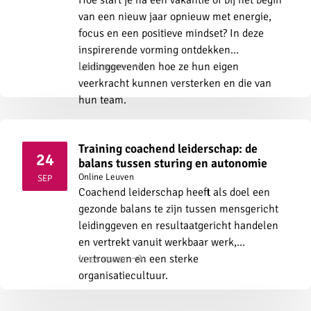
van een nieuw jaar opnieuw met energie,
focus en een positieve mindset? In deze
inspirerende vorming ontdekken
leidinggevenden hoe ze hun eigen
Lees meer
veerkracht kunnen versterken en die van
hun team.
Training coachend leiderschap: de
24
balans tussen sturing en autonomie
2026
Online
Leuven
SEP
Coachend leiderschap heeft als doel een
gezonde balans te zijn tussen mensgericht
leidinggeven en resultaatgericht handelen
en vertrekt vanuit werkbaar werk,
vertrouwen en een sterke
Lees meer
organisatiecultuur.