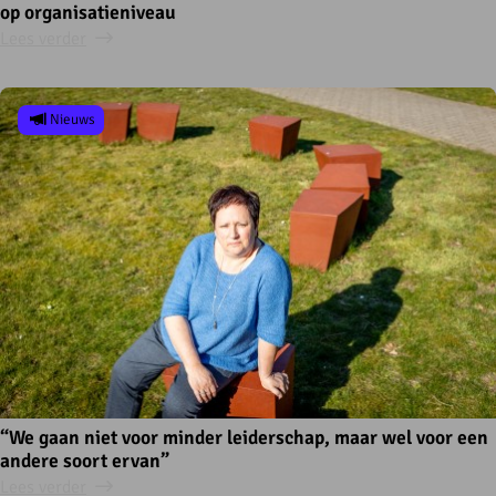
op organisatieniveau
Lees verder
Nieuws
“We gaan niet voor minder leiderschap, maar wel voor een
andere soort ervan”
Lees verder