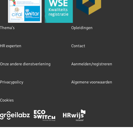
Footer
Thema's
Opleidingen
navigation
HR experten
Contact
Onze andere dienstverlening
Aanmelden/registreren
Privacypolicy
Algemene voorwaarden
Cookies
Footer