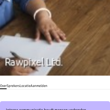
Over
Sprekers
Locatie
Aanmelden
Interne communicatie houdt mensen verbonden.