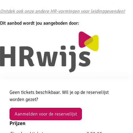
Ontdek ook onze andere HR-vormingen voor leidinggevenden!
Dit aanbod wordt jou aangeboden door:
Aanmelden
Geen tickets beschikbaar. Wil je op de reservelijst
worden gezet?
Aanmelden voor de reservelijst
Prijzen