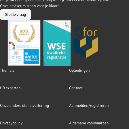
to
to
Onze adviseurs staan voor je klaar!
Facebook
LinkedIn
Stel je vraag
Footer
Thema's
Opleidingen
navigation
HR experten
Contact
Onze andere dienstverlening
Aanmelden/registreren
Privacypolicy
Algemene voorwaarden