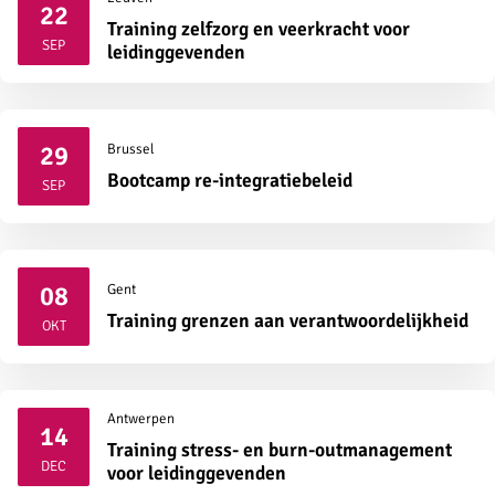
22
Training zelfzorg en veerkracht voor
2026
SEP
leidinggevenden
29
Brussel
2026
Bootcamp re-integratiebeleid
SEP
08
Gent
2026
Training grenzen aan verantwoordelijkheid
OKT
Antwerpen
14
Training stress- en burn-outmanagement
2026
DEC
voor leidinggevenden