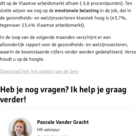
dit op de Vlaamse arbeidsmarkt afnam (-3,8 procentpunten). Ten
slotte wijzen we nog op de
emotionele belasting
in de job, dat in
de gezondheids- en welzijnssectoren klassiek hoog is (43,7%,
tegenover 23,4% Vlaamse arbeidsmarkt).
In de loop van de volgende maanden verschijnt er een
afzonderlijk rapport voor de gezondheids- en welzijnssectoren,
waarin de bovenstaande cijfers verder worden gedetailleerd. Verso
houdt u op de hoogte.
Download hier het rapport van de Serv
Heb je nog vragen? Ik help je graag
verder!
Pascale Vander Gracht
HR-adviseur