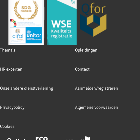
Footer
Thema's
Opleidingen
navigation
HR experten
Contact
Onze andere dienstverlening
Aanmelden/registreren
Privacypolicy
Algemene voorwaarden
Cookies