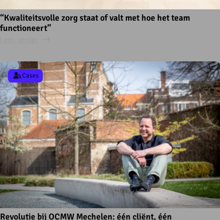
“Kwaliteitsvolle zorg staat of valt met hoe het team
functioneert”
Lees verder
Cases
Revolutie bij OCMW Mechelen: één cliënt, één