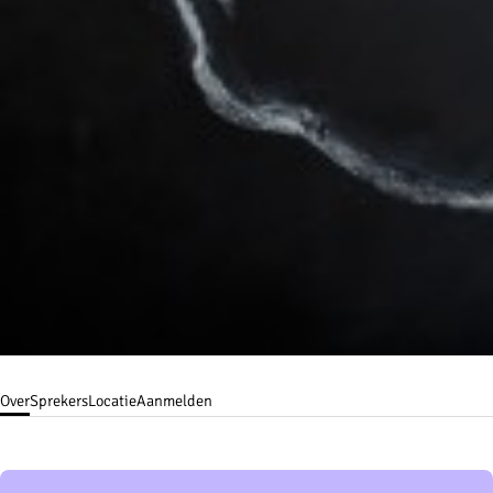
Over
Sprekers
Locatie
Aanmelden