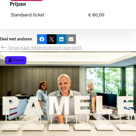
Prijzen
Standaard ticket
€ 80,00
Deel met anderen
Facebook
X
LinkedIn
E-mail
Terug naar bijeenkomsten-overzicht
Cases