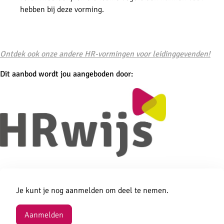
hebben bij deze vorming.
-
Ontdek ook onze andere HR-vormingen voor leidinggevenden!
Dit aanbod wordt jou aangeboden door:
Aanmelden
Je kunt je nog aanmelden om deel te nemen.
Aanmelden