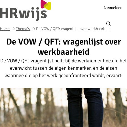
Account
Aanmelden
navigation
Ope
men
Home
Thema's
De VOW / QFT: vragenlijst over werkbaarheid
De VOW / QFT: vragenlijst over
werkbaarheid
De VOW / QFT-vragenlijst peilt bij de werknemer hoe die het
evenwicht tussen de eigen kenmerken en de eisen
waarmee die op het werk geconfronteerd wordt, ervaart.