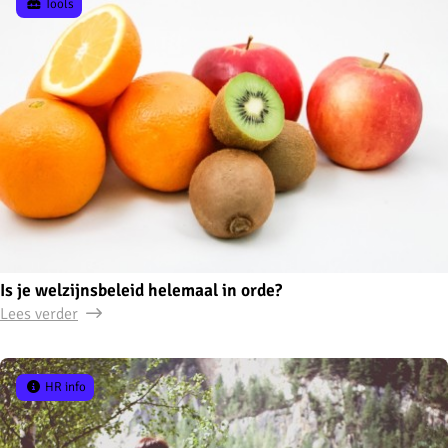
Tools
Is je welzijnsbeleid helemaal in orde?
Lees verder
HR info