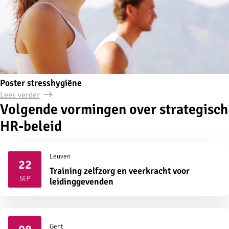
Poster stresshygiëne
Lees verder
Volgende vormingen over strategisch
HR-beleid
Leuven
22
Training zelfzorg en veerkracht voor
2026
SEP
leidinggevenden
Gent