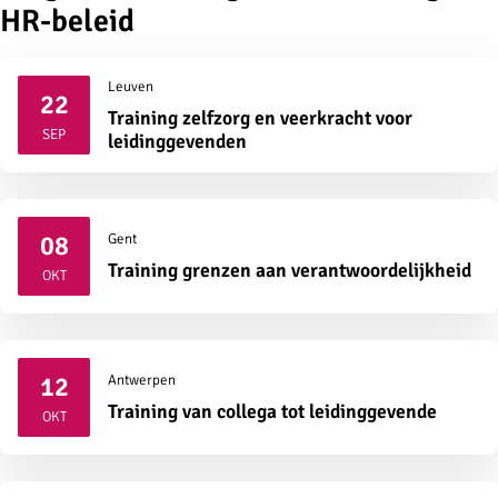
HR-beleid
Leuven
22
Training zelfzorg en veerkracht voor
2026
SEP
leidinggevenden
08
Gent
2026
Training grenzen aan verantwoordelijkheid
OKT
12
Antwerpen
2026
Training van collega tot leidinggevende
OKT