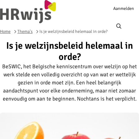
Account
Aanmelden
navigation
Ope
men
Home
Thema's
Is je welzijnsbeleid helemaal in orde?
Is je welzijnsbeleid helemaal in
orde?
BeSWIC, het Belgische kenniscentrum over welzijn op het
werk stelde een volledig overzicht op van wat er wettelijk
gezien in orde moet zijn. Een heel belangrijk
aandachtspunt voor elke onderneming, maar niet zomaar
eenvoudig om aan te beginnen. Nochtans is het verplicht.