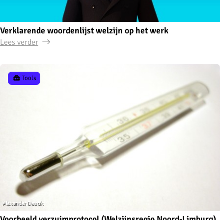
Verklarende woordenlijst welzijn op het werk
Lees verder
Tools
Voorbeeld verzuimprotocol (Welzijnsregio Noord-Limburg)