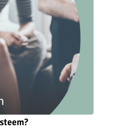
ysteem?