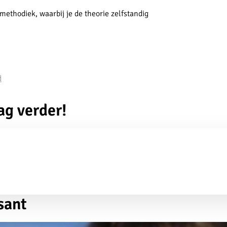
methodiek, waarbij je de theorie zelfstandig
d
ag verder!
sant