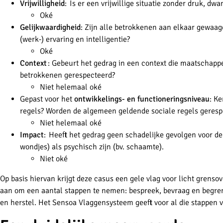
Vrijwilligheid
: Is er een vrijwillige situatie zonder druk, dw
Oké
Gelijkwaardigheid
: Zijn alle betrokkenen aan elkaar gewaagd?
(werk-) ervaring en intelligentie?
Oké
Context
: Gebeurt het gedrag in een context die maatschappel
betrokkenen gerespecteerd?
Niet helemaal oké
Gepast voor het
ontwikkelings- en functioneringsniveau
: K
regels? Worden de algemeen geldende sociale regels geresp
Niet helemaal oké
Impact
: Heeft het gedrag geen schadelijke gevolgen voor de
wondjes) als psychisch zijn (bv. schaamte).
Niet oké
Op basis hiervan krijgt deze casus een gele vlag voor licht grenso
aan om een aantal stappen te nemen: bespreek, bevraag en begre
en herstel. Het Sensoa Vlaggensysteem geeft voor al die stappen 