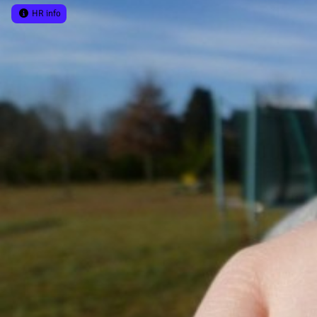
HR info