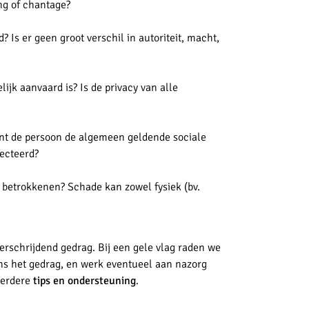
ang of chantage?
 Is er geen groot verschil in autoriteit, macht,
ijk aanvaard is? Is de privacy van alle
ent de persoon de algemeen geldende sociale
ecteerd?
 betrokkenen? Schade kan zowel fysiek (bv.
verschrijdend gedrag. Bij een gele vlag raden we
ns het gedrag, en werk eventueel aan nazorg
verdere
tips en ondersteuning
.