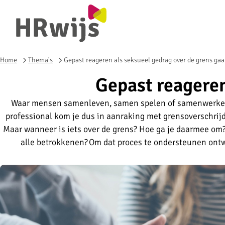
Home
Thema's
Gepast reageren als seksueel gedrag over de grens gaa
Gepast reageren
Waar mensen samenleven, samen spelen of samenwerken 
professional kom je dus in aanraking met grensoverschrij
Maar wanneer is iets over de grens? Hoe ga je daarmee om?
alle betrokkenen? Om dat proces te ondersteunen ont