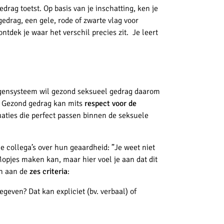
rag toetst. Op basis van je inschatting, ken je
edrag, een gele, rode of zwarte vlag voor
ntdek je waar het verschil precies zit. Je leert
aggensysteem wil gezond seksueel gedrag daarom
. Gezond gedrag kan mits
respect voor de
aties die perfect passen binnen de seksuele
e collega’s over hun geaardheid: ”Je weet niet
opjes maken kan, maar hier voel je aan dat dit
en aan de
zes criteria
:
even? Dat kan expliciet (bv. verbaal) of