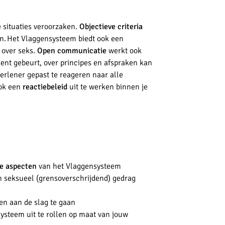
 situaties veroorzaken.
Objectieve criteria
en. Het Vlaggensysteem biedt ook een
 over seks.
Open communicatie
werkt ook
ident gebeurt, over principes en afspraken kan
verlener gepast te reageren naar alle
ook een
reactiebeleid
uit te werken binnen je
re aspecten
van het Vlaggensysteem
 seksueel (grensoverschrijdend) gedrag
en aan de slag te gaan
systeem uit te rollen op maat van jouw