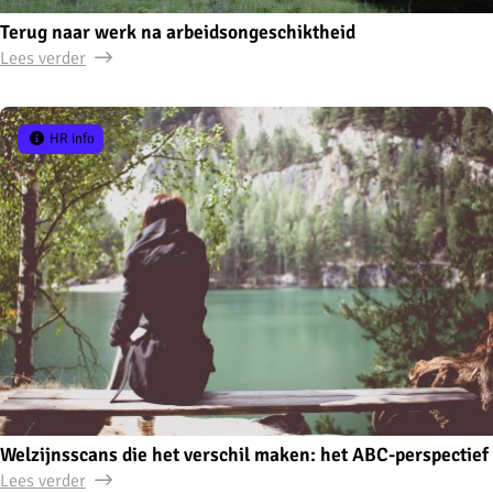
Terug naar werk na arbeidsongeschiktheid
Lees verder
HR info
Welzijnsscans die het verschil maken: het ABC-perspectief
Lees verder