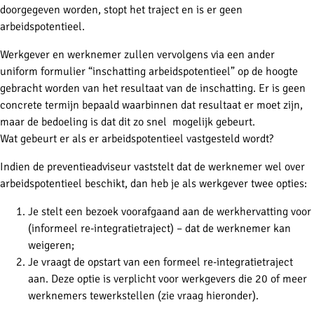
doorgegeven worden, stopt het traject en is er geen
arbeidspotentieel.
Werkgever en werknemer zullen vervolgens via een ander
uniform formulier “inschatting arbeidspotentieel” op de hoogte
gebracht worden van het resultaat van de inschatting. Er is geen
concrete termijn bepaald waarbinnen dat resultaat er moet zijn,
maar de bedoeling is dat dit zo snel mogelijk gebeurt.
Wat gebeurt er als er arbeidspotentieel vastgesteld wordt?
Indien de preventieadviseur vaststelt dat de werknemer wel over
arbeidspotentieel beschikt, dan heb je als werkgever twee opties:
Je stelt een bezoek voorafgaand aan de werkhervatting voor
(informeel re-integratietraject) – dat de werknemer kan
weigeren;
Je vraagt de opstart van een formeel re-integratietraject
aan. Deze optie is verplicht voor werkgevers die 20 of meer
werknemers tewerkstellen (zie vraag hieronder).