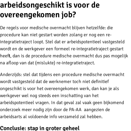
arbeidsongeschikt is voor de
overeengekomen job?
De regels voor medische overmacht blijven hetzelfde: die
procedure kan niet gestart worden zolang er nog een re-
integratietraject loopt. Stel dat er arbeidspotentieel vastgesteld
wordt en de werkgever een formeel re-integratietraject gestart
heeft, dan is de procedure medische overmacht dus pas mogelijk
na afloop van dat (mislukte) re-integratietraject.
Anderzijds: stel dat tijdens een procedure medische overmacht
wordt vastgesteld dat de werknemer toch niet definitief
ongeschikt is voor het overeengekomen werk, dan kan je als
werkgever wel nog steeds een inschatting van het
arbeidspotentieel vragen. In dat geval zal vaak geen bijkomend
onderzoek meer nodig zijn door de PA-AA aangezien de
arbeidsarts al voldoende info verzameld zal hebben.
Conclusie: stap in groter geheel