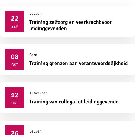
Leuven
22
Training zelfzorg en veerkracht voor
2026
SEP
leidinggevenden
08
Gent
2026
Training grenzen aan verantwoordelijkheid
OKT
12
Antwerpen
2026
Training van collega tot leidinggevende
OKT
26
Leuven