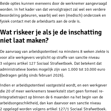
Beide opties kunnen eveneens door de werknemer aangevraagd
worden. In het kader van dat vervolgtraject zal wel een verdere
beoordeling gebeuren, waarbij wel een (medisch) onderzoek en
fysiek contact met de arbeidsarts aan de orde is.
Wat riskeer je als je de inschatting
niet laat maken?
De aanvraag van arbeidspotentieel na minstens 8 weken ziekte is
voor alle werkgevers verplicht op straffe van sanctie niveau
3 volgens artikel 127 Sociaal Strafwetboek. Dat betekent dat
administratieve boetes mogelijk zijn van 1.000 tot 10.000 euro
(bedragen geldig sinds februari 2026).
Indien er arbeidspotentieel vastgesteld wordt, en een werkgever
die 20 of meer werknemers tewerkstelt start geen formeel re-
integratietraject op binnen de 6 maanden na het begin van de
arbeidsongeschiktheid, dan kan daarvoor een sanctie niveau
2 opgelegd worden volgens artikel 127/1 Sociaal Strafwetboek.