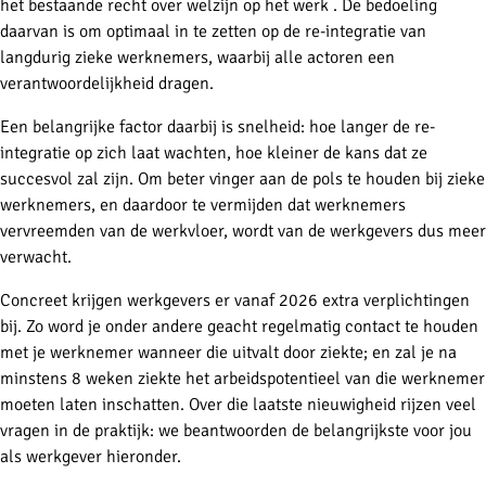
het bestaande recht over welzijn op het werk . De bedoeling
daarvan is om optimaal in te zetten op de re-integratie van
langdurig zieke werknemers, waarbij alle actoren een
verantwoordelijkheid dragen.
Een belangrijke factor daarbij is snelheid: hoe langer de re-
integratie op zich laat wachten, hoe kleiner de kans dat ze
succesvol zal zijn. Om beter vinger aan de pols te houden bij zieke
werknemers, en daardoor te vermijden dat werknemers
vervreemden van de werkvloer, wordt van de werkgevers dus meer
verwacht.
Concreet krijgen werkgevers er vanaf 2026 extra verplichtingen
bij. Zo word je onder andere geacht regelmatig contact te houden
met je werknemer wanneer die uitvalt door ziekte; en zal je na
minstens 8 weken ziekte het arbeidspotentieel van die werknemer
moeten laten inschatten. Over die laatste nieuwigheid rijzen veel
vragen in de praktijk: we beantwoorden de belangrijkste voor jou
als werkgever hieronder.