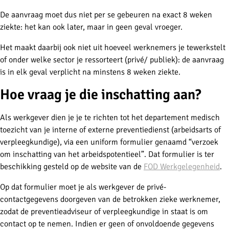
De aanvraag moet dus niet per se gebeuren na exact 8 weken
ziekte: het kan ook later, maar in geen geval vroeger.
Het maakt daarbij ook niet uit hoeveel werknemers je tewerkstelt
of onder welke sector je ressorteert (privé/ publiek): de aanvraag
is in elk geval verplicht na minstens 8 weken ziekte.
Hoe vraag je die inschatting aan?
Als werkgever dien je je te richten tot het departement medisch
toezicht van je interne of externe preventiedienst (arbeidsarts of
verpleegkundige), via een uniform formulier genaamd “verzoek
om inschatting van het arbeidspotentieel”. Dat formulier is ter
beschikking gesteld op de website van de
FOD Werkgelegenheid
.
Op dat formulier moet je als werkgever de privé-
contactgegevens doorgeven van de betrokken zieke werknemer,
zodat de preventieadviseur of verpleegkundige in staat is om
contact op te nemen. Indien er geen of onvoldoende gegevens