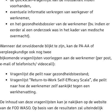
de
quickscan
-vragenlijst van de mutualiteit indien
voorhanden,
eventuele informatie verkregen van werkgever of
werknemer,
en het gezondheidsdossier van de werknemer (bv. indien er
eerder al een onderzoek was in het kader van medische
overmacht).
Wanneer dat onvoldoende blijkt te zijn, kan de PA-AA of
verpleegkundige ook nog twee
bijkomende vragenlijsten voorleggen aan de werknemer (per post,
e-mail of telefonisch/ videocall):
Vragenlijst die peilt naar gezondheidstoestand;
Vragenlijst “Return-to-Work Self-Efficacy Scale”, die peilt
naar hoe de werknemer zelf aankijkt tegen een
werkhervatting.
De inhoud van deze vragenlijsten kan je nakijken op de website
van de FOD WASO. Op basis van de resultaten zal uiteindelijk