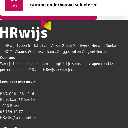
2026
Training onderbouwd selecteren
OKT
Bekijk al onze vormingen over strategisch HR
HRwijs is een initiatief van Verso, Groep Maatwerk, Herwin, Sociare,
SOM, Vlaams Welzijnsverbond, Zorggezind en Zorgnet-Icuro.
Over ons
Werk je in een sociale onderneming? Zit je soms met vragen rond je
personeelsbeleid ? Dan is HRwijs er voor jou!
Lees meer over ons >
KBO: 0461.281.916
Kunstlaan 27 bus 14
1040 Brussel
02 739 10 77
HRwijs@verso-net.be