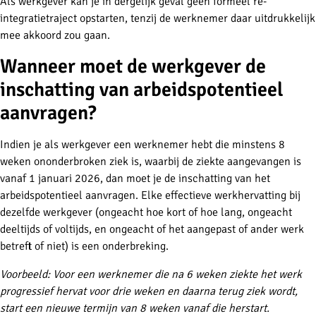
Als werkgever kan je in dergelijk geval geen formeel re-
integratietraject opstarten, tenzij de werknemer daar uitdrukkelijk
mee akkoord zou gaan.
Wanneer moet de werkgever de
inschatting van arbeidspotentieel
aanvragen?
Indien je als werkgever een werknemer hebt die minstens 8
weken ononderbroken ziek is, waarbij de ziekte aangevangen is
vanaf 1 januari 2026, dan moet je de inschatting van het
arbeidspotentieel aanvragen. Elke effectieve werkhervatting bij
dezelfde werkgever (ongeacht hoe kort of hoe lang, ongeacht
deeltijds of voltijds, en ongeacht of het aangepast of ander werk
betreft of niet) is een onderbreking.
Voorbeeld: Voor een werknemer die na 6 weken ziekte het werk
progressief hervat voor drie weken en daarna terug ziek wordt,
start een nieuwe termijn van 8 weken vanaf die herstart.