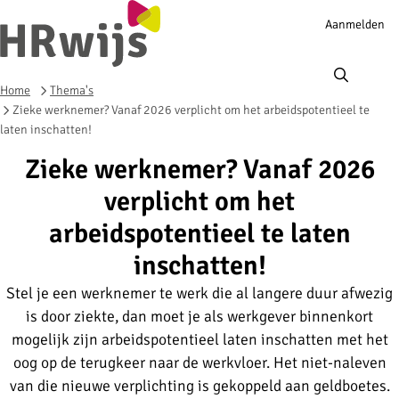
Account
Aanmelden
navigation
Ope
men
Home
Thema's
Zieke werknemer? Vanaf 2026 verplicht om het arbeidspotentieel te
laten inschatten!
Zieke werknemer? Vanaf 2026
verplicht om het
arbeidspotentieel te laten
inschatten!
Stel je een werknemer te werk die al langere duur afwezig
is door ziekte, dan moet je als werkgever binnenkort
mogelijk zijn arbeidspotentieel laten inschatten met het
oog op de terugkeer naar de werkvloer. Het niet-naleven
van die nieuwe verplichting is gekoppeld aan geldboetes.