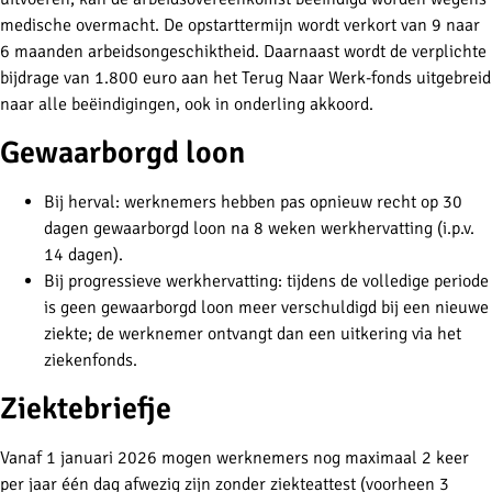
medische overmacht. De opstarttermijn wordt verkort van 9 naar
6 maanden arbeidsongeschiktheid. Daarnaast wordt de verplichte
bijdrage van 1.800 euro aan het Terug Naar Werk-fonds uitgebreid
naar alle beëindigingen, ook in onderling akkoord.
Gewaarborgd loon
Bij herval: werknemers hebben pas opnieuw recht op 30
dagen gewaarborgd loon na 8 weken werkhervatting (i.p.v.
14 dagen).
Bij progressieve werkhervatting: tijdens de volledige periode
is geen gewaarborgd loon meer verschuldigd bij een nieuwe
ziekte; de werknemer ontvangt dan een uitkering via het
ziekenfonds.
Ziektebriefje
Vanaf 1 januari 2026 mogen werknemers nog maximaal 2 keer
per jaar één dag afwezig zijn zonder ziekteattest (voorheen 3