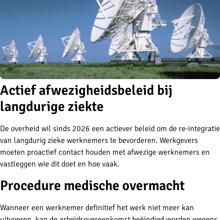
Actief afwezigheidsbeleid bij
langdurige ziekte
De overheid wil sinds 2026 een actiever beleid om de re-integratie
van langdurig zieke werknemers te bevorderen. Werkgevers
moeten proactief contact houden met afwezige werknemers en
vastleggen wie dit doet en hoe vaak.
Procedure medische overmacht
Wanneer een werknemer definitief het werk niet meer kan
uitvoeren, kan de arbeidsovereenkomst beëindigd worden wegens