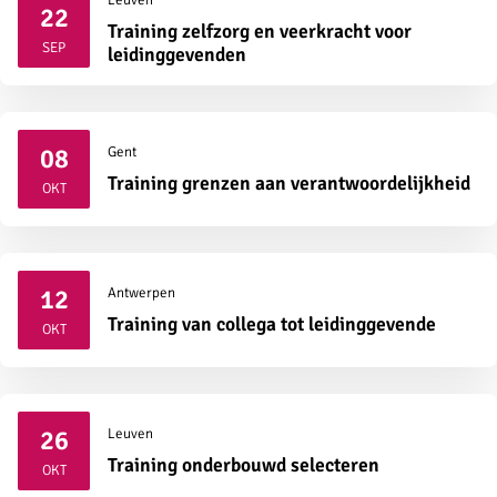
22
Training zelfzorg en veerkracht voor
2026
SEP
leidinggevenden
08
Gent
2026
Training grenzen aan verantwoordelijkheid
OKT
12
Antwerpen
2026
Training van collega tot leidinggevende
OKT
26
Leuven
2026
Training onderbouwd selecteren
OKT