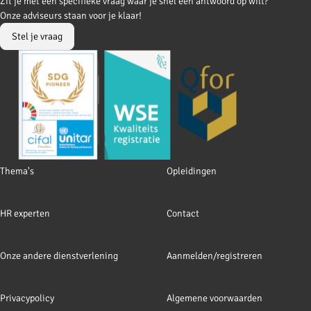
Go
Go
Zit je met een specifieke vraag waar je snel een antwoord op wilt?
to
to
Onze adviseurs staan voor je klaar!
Facebook
LinkedIn
Stel je vraag
Footer
Thema's
Opleidingen
navigation
HR experten
Contact
Onze andere dienstverlening
Aanmelden/registreren
Privacypolicy
Algemene voorwaarden