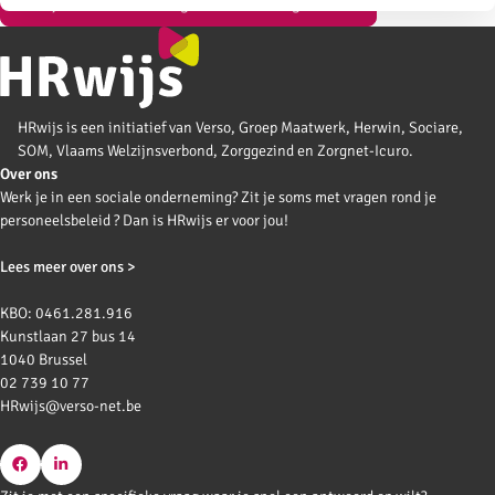
Bekijk al onze vormingen over strategisch HR
HRwijs is een initiatief van Verso, Groep Maatwerk, Herwin, Sociare,
SOM, Vlaams Welzijnsverbond, Zorggezind en Zorgnet-Icuro.
Over ons
Werk je in een sociale onderneming? Zit je soms met vragen rond je
personeelsbeleid ? Dan is HRwijs er voor jou!
Lees meer over ons >
KBO: 0461.281.916
Kunstlaan 27 bus 14
1040 Brussel
02 739 10 77
HRwijs@verso-net.be