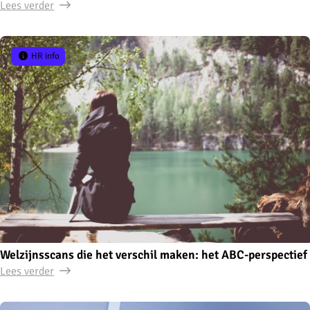
Lees verder
HR info
Welzijnsscans die het verschil maken: het ABC-perspectief
Lees verder