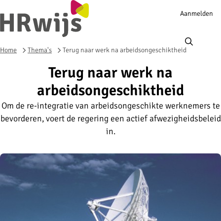
Account
Aanmelden
navigation
Ope
men
Home
Thema's
Terug naar werk na arbeidsongeschiktheid
Terug naar werk na
arbeidsongeschiktheid
Om de re-integratie van arbeidsongeschikte werknemers te
bevorderen, voert de regering een actief afwezigheidsbeleid
in.