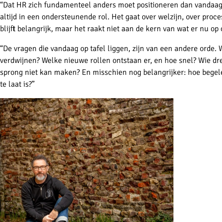
“Dat HR zich fundamenteel anders moet positioneren dan vandaag he
altijd in een ondersteunende rol. Het gaat over welzijn, over pro
blijft belangrijk, maar het raakt niet aan de kern van wat er nu op
“De vragen die vandaag op tafel liggen, zijn van een andere orde.
verdwijnen? Welke nieuwe rollen ontstaan er, en hoe snel? Wie dreigt
sprong niet kan maken? En misschien nog belangrijker: hoe begel
te laat is?”