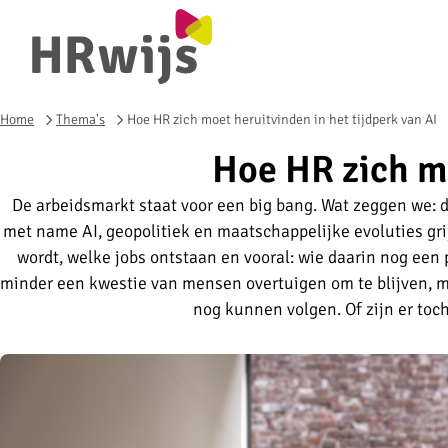
Home
Thema's
Hoe HR zich moet heruitvinden in het tijdperk van AI
Hoe HR zich mo
De arbeidsmarkt staat voor een big bang. Wat zeggen we: de
met name AI, geopolitiek en maatschappelijke evoluties gri
wordt, welke jobs ontstaan en vooral: wie daarin nog een p
minder een kwestie van mensen overtuigen om te blijven, m
nog kunnen volgen. Of zijn er to