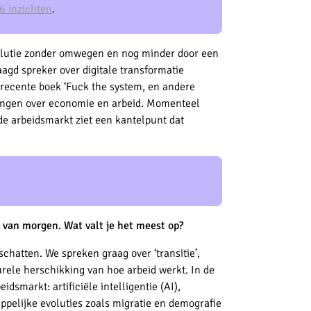
6 inzichten
.
volutie zonder omwegen en nog minder door een
gd spreker over digitale transformatie
n recente boek ‘Fuck the system, en andere
eningen over economie en arbeid. Momenteel
de arbeidsmarkt ziet een kantelpunt dat
 van morgen. Wat valt je het meest op?
schatten. We spreken graag over ‘transitie’,
turele herschikking van hoe arbeid werkt. In de
idsmarkt: artificiële intelligentie (AI),
ppelijke evoluties zoals migratie en demografie