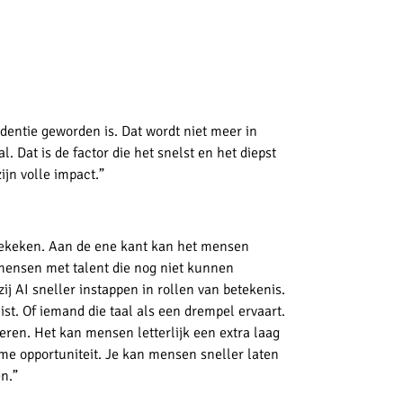
identie geworden is. Dat wordt niet meer in
l. Dat is de factor die het snelst en het diepst
ijn volle impact.”
 bekeken. Aan de ene kant kan het mensen
mensen met talent die nog niet kunnen
 AI sneller instappen in rollen van betekenis.
st. Of iemand die taal als een drempel ervaart.
eren. Het kan mensen letterlijk een extra laag
rme opportuniteit. Je kan mensen sneller laten
en.”