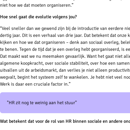
niet hoe we dat moeten organiseren.”
Hoe snel gaat die evolutie volgens jou?
“Veel sneller dan we gewend zijn bij de introductie van eerdere n
dertig jaar. Dit is een verhaal van drie jaar. Dat betekent dat on
kijken en hoe we dat organiseren – denk aan sociaal overleg, bele
te benen. Tegen de tijd dat je een overleg hebt georganiseerd, is e
Dat maakt wat we nu meemaken gevaarlijk. Want het gaat niet allee
algemene koopkracht, over sociale stabiliteit, over hoe een same
uitvallen uit de arbeidsmarkt, dan verlies je niet alleen productivit
wegvalt, begint het systeem zelf te wankelen. Je hebt niet veel n
Werk is daar een cruciale factor in.”
"HR zit nog te weinig aan het stuur"
Wat betekent dat voor de rol van HR binnen sociale en andere o