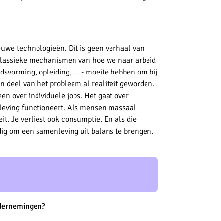
ieuwe technologieën. Dit is geen verhaal van
ze klassieke mechanismen van hoe we naar arbeid
idsvorming, opleiding, … - moeite hebben om bij
en deel van het probleem al realiteit geworden.
n over individuele jobs. Het gaat over
nleving functioneert. Als mensen massaal
eit. Je verliest ook consumptie. En als die
odig om een samenleving uit balans te brengen.
ndernemingen?