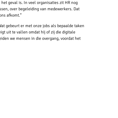
t geval is. In veel organisaties zit HR nog
cessen, over begeleiding van medewerkers. Dat
 ons afkomt.”
 Wat gebeurt er met onze jobs als bepaalde taken
 uit te vallen omdat hij of zij die digitale
eiden we mensen in die overgang, voordat het