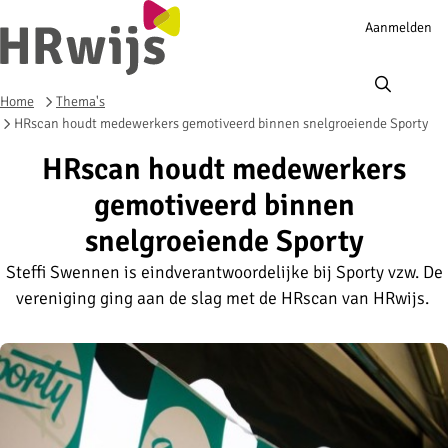
Account
Aanmelden
navigation
Ope
men
Home
Thema's
HRscan houdt medewerkers gemotiveerd binnen snelgroeiende Sporty
HRscan houdt medewerkers
gemotiveerd binnen
snelgroeiende Sporty
Steffi Swennen is eindverantwoordelijke bij Sporty vzw. De
vereniging ging aan de slag met de HRscan van HRwijs.