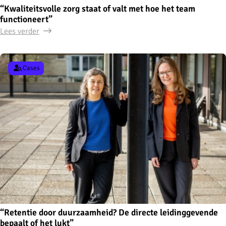
“Kwaliteitsvolle zorg staat of valt met hoe het team
functioneert”
Lees verder
Cases
“Retentie door duurzaamheid? De directe leidinggevende
bepaalt of het lukt”