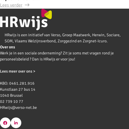
Lees verder
HRwijs is een initiatief van Verso, Groep Maatwerk, Herwin, Sociare,
SOM, Vlaams Welzijnsverbond, Zorggezind en Zorgnet-Icuro.
Over ons
Werk je in een sociale onderneming? Zit je soms met vragen rond je
personeelsbeleid ? Dan is HRwijs er voor jou!
Lees meer over ons >
KBO: 0461.281.916
Kunstlaan 27 bus 14
1040 Brussel
02 739 10 77
HRwijs@verso-net.be