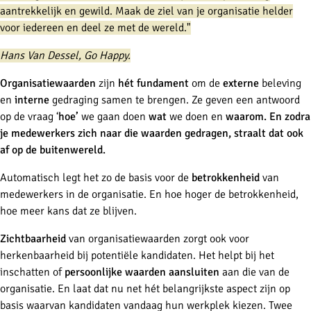
aantrekkelijk en gewild. Maak de ziel van je organisatie helder
voor iedereen en deel ze met de wereld."
Hans Van Dessel, Go Happy.
Organisatiewaarden
zijn
hét fundament
om de
externe
beleving
en
interne
gedraging samen te brengen. Ze geven een antwoord
op de vraag ‘
hoe’
we gaan doen
wat
we doen en
waarom.
En zodra
je medewerkers zich naar die waarden gedragen, straalt dat ook
af op de buitenwereld.
Automatisch legt het zo de basis voor de
betrokkenheid
van
medewerkers in de organisatie. En hoe hoger de betrokkenheid,
hoe meer kans dat ze blijven.
Zichtbaarheid
van organisatiewaarden zorgt ook voor
herkenbaarheid bij potentiële kandidaten. Het helpt bij het
inschatten of
persoonlijke waarden
aansluiten
aan die van de
organisatie. En laat dat nu net hét belangrijkste aspect zijn op
basis waarvan kandidaten vandaag hun werkplek kiezen. Twee