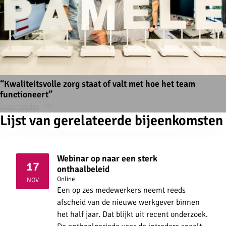
“Kwaliteitsvolle zorg staat of valt met hoe het team
functioneert”
Lees verder
Lijst van gerelateerde bijeenkomsten
Webinar op naar een sterk
17
onthaalbeleid
2026
Online
NOV
Een op zes medewerkers neemt reeds
afscheid van de nieuwe werkgever binnen
het half jaar. Dat blijkt uit recent onderzoek.