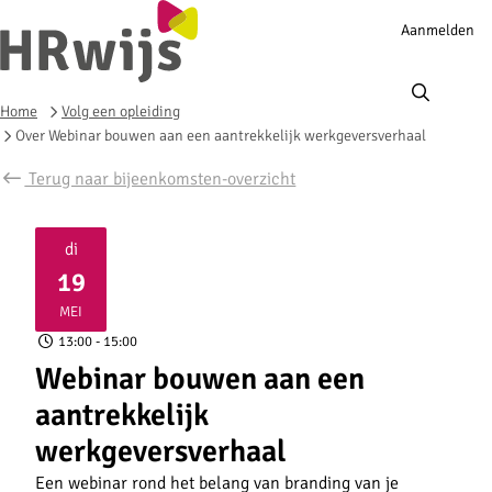
Account
Aanmelden
navigation
Ope
men
Home
Volg een opleiding
Over Webinar bouwen aan een aantrekkelijk werkgeversverhaal
Terug naar bijeenkomsten-overzicht
di
19
2026
MEI
13:00
- 15:00
Webinar bouwen aan een
aantrekkelijk
werkgeversverhaal
Een webinar rond het belang van branding van je