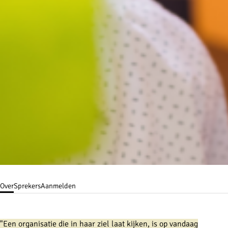
Over
Sprekers
Aanmelden
"Een organisatie die in haar ziel laat kijken, is op vandaag