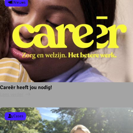
Nieuws
Careēr heeft jou nodig!
Lees verder
Cases