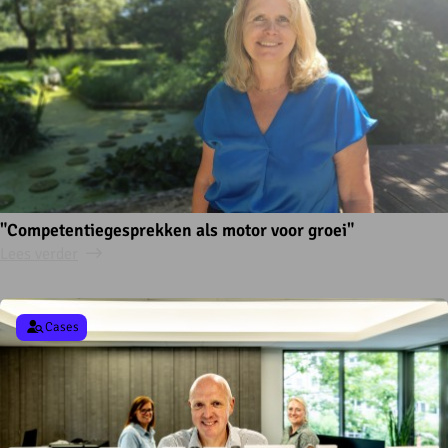
"Competentiegesprekken als motor voor groei"
Lees verder
Cases