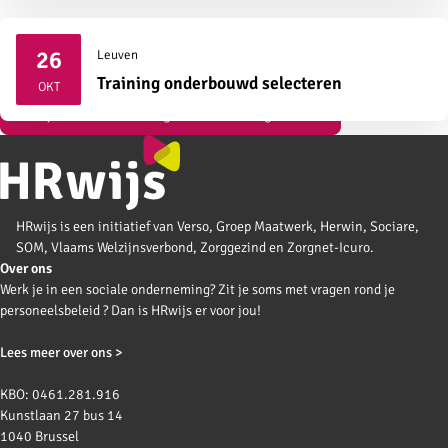
26
Leuven
2026
Training onderbouwd selecteren
OKT
Bekijk al onze vormingen over strategisch HR
HRwijs is een initiatief van Verso, Groep Maatwerk, Herwin, Sociare,
SOM, Vlaams Welzijnsverbond, Zorggezind en Zorgnet-Icuro.
Over ons
Werk je in een sociale onderneming? Zit je soms met vragen rond je
personeelsbeleid ? Dan is HRwijs er voor jou!
Lees meer over ons >
KBO: 0461.281.916
Kunstlaan 27 bus 14
1040 Brussel