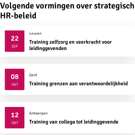
Volgende vormingen over strategisch
HR-beleid
Leuven
22
Training zelfzorg en veerkracht voor
2026
SEP
leidinggevenden
08
Gent
2026
Training grenzen aan verantwoordelijkheid
OKT
12
Antwerpen
2026
Training van collega tot leidinggevende
OKT