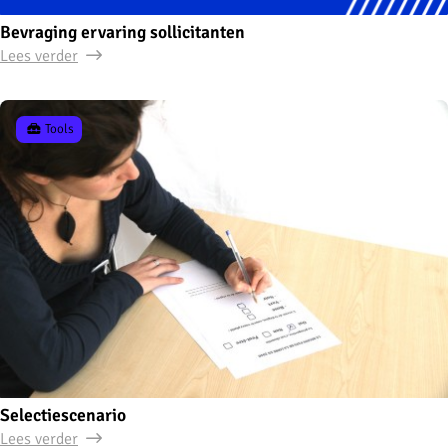
Bevraging ervaring sollicitanten
Lees verder
Tools
Selectiescenario
Lees verder