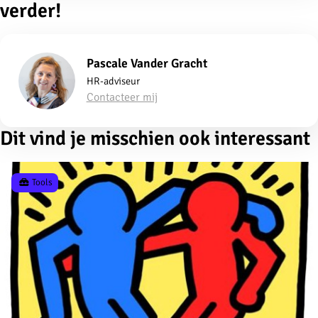
verder!
Pascale Vander Gracht
HR-adviseur
Contacteer mij
Dit vind je misschien ook interessant
Tools