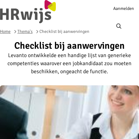
Account
Aanmelden
navigation
Ope
men
Home
Thema's
Checklist bij aanwervingen
Checklist bij aanwervingen
Levanto ontwikkelde een handige lijst van generieke
competenties waarover een jobkandidaat zou moeten
beschikken, ongeacht de functie.