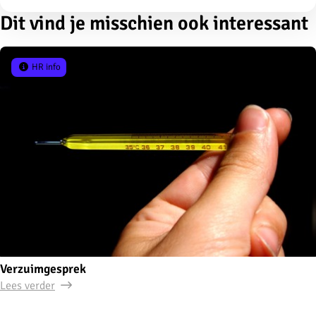
Dit vind je misschien ook interessant
HR info
Verzuimgesprek
Lees verder