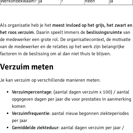
Werkonbekwaam?
ja
?
neen
ja
Als organisatie heb je het
meest invloed op het grijs, het zwart en
het roos verzuim
. Daarin speelt immers de
beslissingsruimte
van
de medewerker een grote rol. De organisatiecontext, de motivatie
van de medewerker en de relaties op het werk zijn belangrijke
factoren in de beslissing om al dan niet thuis te blijven.
Verzuim meten
Je kan verzuim op verschillende manieren meten:
Verzuimpercentage
: (aantal dagen verzuim x 100) / aantal
opgegeven dagen per jaar die voor prestaties in aanmerking
komen
Verzuimfrequentie
: aantal nieuw begonnen ziekteperiodes
per jaar
Gemiddelde ziekteduur
: aantal dagen verzuim per jaar /