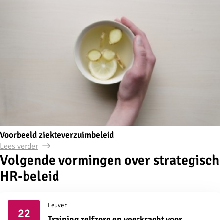
Voorbeeld ziekteverzuimbeleid
Lees verder
Volgende vormingen over strategisch
HR-beleid
Leuven
22
Training zelfzorg en veerkracht voor