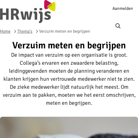
Account
Aanmelden
navigation
Ope
men
Home
Thema's
Verzuim meten en begrijpen
Verzuim meten en begrijpen
De impact van verzuim op een organisatie is groot.
Collega’s ervaren een zwaardere belasting,
leidinggevenden moeten de planning veranderen en
klanten krijgen hun vertrouwde medewerker niet te zien.
De zieke medewerker lijdt natuurlijk het meest. Om
verzuim aan te pakken, moeten we het eerst omschrijven,
meten en begrijpen.