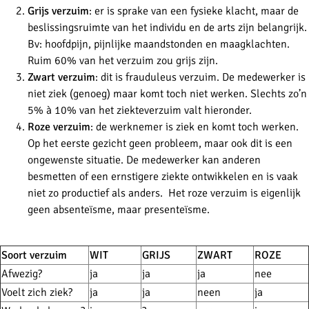
Grijs verzuim
: er is sprake van een fysieke klacht, maar de
beslissingsruimte van het individu en de arts zijn belangrijk.
Bv: hoofdpijn, pijnlijke maandstonden en maagklachten.
Ruim 60% van het verzuim zou grijs zijn.
Zwart verzuim
: dit is frauduleus verzuim. De medewerker is
niet ziek (genoeg) maar komt toch niet werken. Slechts zo’n
5% à 10% van het ziekteverzuim valt hieronder.
Roze verzuim
: de werknemer is ziek en komt toch werken.
Op het eerste gezicht geen probleem, maar ook dit is een
ongewenste situatie. De medewerker kan anderen
besmetten of een ernstigere ziekte ontwikkelen en is vaak
niet zo productief als anders. Het roze verzuim is eigenlijk
geen absenteïsme, maar presenteïsme.
Soort verzuim
WIT
GRIJS
ZWART
ROZE
Afwezig?
ja
ja
ja
nee
Voelt zich ziek?
ja
ja
neen
ja