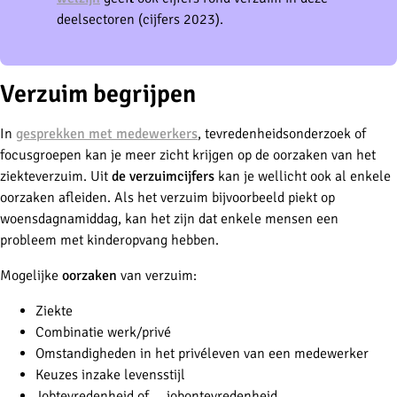
deelsectoren (cijfers 2023).
Verzuim begrijpen
In
gesprekken met medewerkers
, tevredenheidsonderzoek of
focusgroepen kan je meer zicht krijgen op de oorzaken van het
ziekteverzuim. Uit
de verzuimcijfers
kan je wellicht ook al enkele
oorzaken afleiden. Als het verzuim bijvoorbeeld piekt op
woensdagnamiddag, kan het zijn dat enkele mensen een
probleem met kinderopvang hebben.
Mogelijke
oorzaken
van verzuim:
Ziekte
Combinatie werk/privé
Omstandigheden in het privéleven van een medewerker
Keuzes inzake levensstijl
Jobtevredenheid of … jobontevredenheid