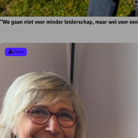
“We gaan niet voor minder leiderschap, maar wel voor een
Lees verder
Cases