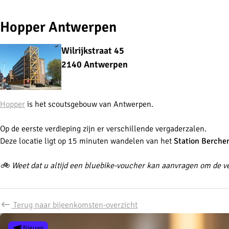
Hopper Antwerpen
Wilrijkstraat 45
2140 Antwerpen
Hopper
is het scoutsgebouw van Antwerpen.
Op de eerste verdieping zijn er verschillende vergaderzalen.
Deze locatie ligt op 15 minuten wandelen van het
Station Berche
🚲 Weet dat u altijd een bluebike-voucher kan aanvragen om de v
Terug naar bijeenkomsten-overzicht
Nieuws