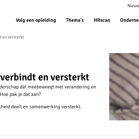
Meta
Nieuw
navigat
Volg een opleiding
Thema's
HRscan
Onderne
t en versterkt
 verbindt en versterkt
leiderschap dat meebeweegt met verandering en
 Hoe pak je dat aan?
kheid deelt en samenwerking versterkt.