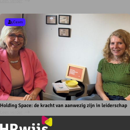
Lees verder
Cases
Holding Space: de kracht van aanwezig zijn in leiderschap
Lees verder