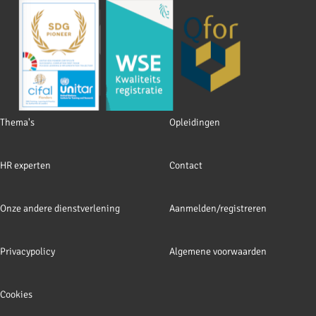
Footer
Thema's
Opleidingen
navigation
HR experten
Contact
Onze andere dienstverlening
Aanmelden/registreren
Privacypolicy
Algemene voorwaarden
Cookies