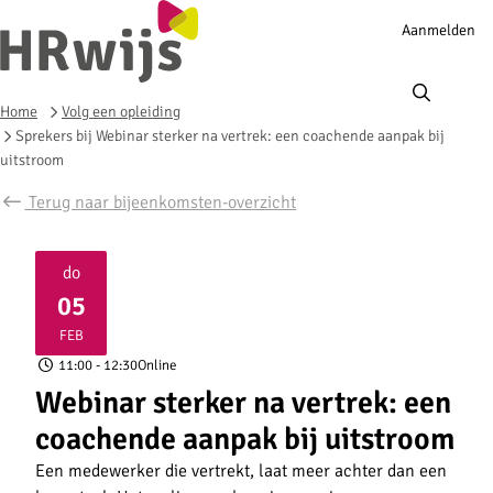
Account
Aanmelden
navigation
Ope
men
Home
Volg een opleiding
Sprekers bij Webinar sterker na vertrek: een coachende aanpak bij
uitstroom
Terug naar bijeenkomsten-overzicht
do
05
2026
FEB
11:00
- 12:30
Online
Webinar sterker na vertrek: een
coachende aanpak bij uitstroom
Een medewerker die vertrekt, laat meer achter dan een