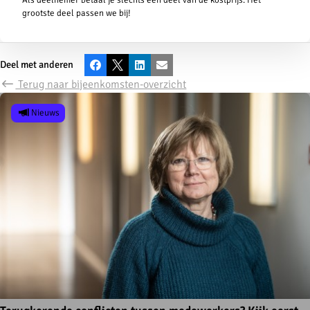
grootste deel passen we bij!
Deel met anderen
Facebook
X
LinkedIn
E-mail
Terug naar bijeenkomsten-overzicht
Nieuws