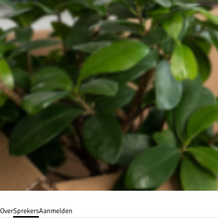
Over
Sprekers
Aanmelden