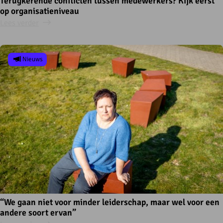
Terugkerende conflicten tussen medewerkers? Kijk eerst
op organisatieniveau
Lees verder
Nieuws
“We gaan niet voor minder leiderschap, maar wel voor een
andere soort ervan”