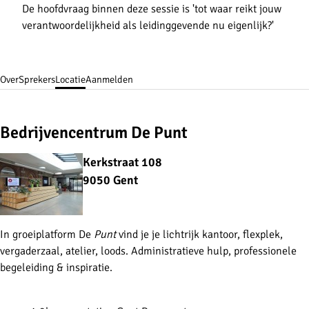
De hoofdvraag binnen deze sessie is 'tot waar reikt jouw
verantwoordelijkheid als leidinggevende nu eigenlijk?'
Over
Sprekers
Locatie
Aanmelden
Bedrijvencentrum De Punt
Kerkstraat 108
9050 Gent
In groeiplatform De
Punt
vind je je lichtrijk kantoor, flexplek,
vergaderzaal, atelier, loods. Administratieve hulp, professionele
begeleiding & inspiratie.