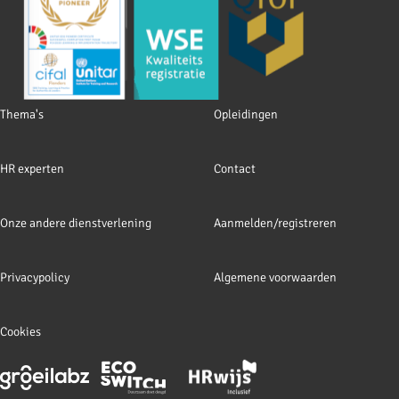
Footer
Thema's
Opleidingen
navigation
HR experten
Contact
Onze andere dienstverlening
Aanmelden/registreren
Privacypolicy
Algemene voorwaarden
Cookies