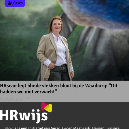
Cases
HRscan legt blinde vlekken bloot bij de Waaiburg: “Dit
hadden we niet verwacht”
Lees verder
HRwijs is een initiatief van Verso, Groep Maatwerk, Herwin, Sociare,