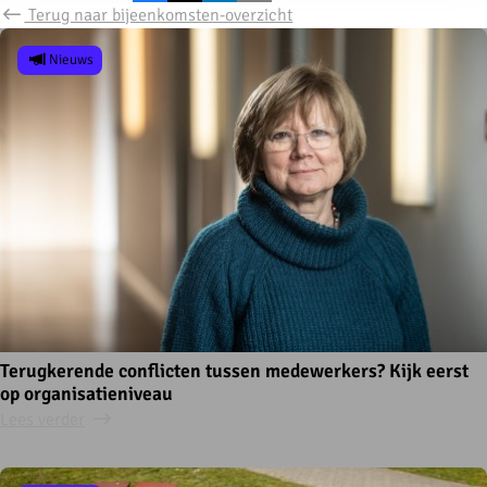
Terug naar bijeenkomsten-overzicht
Nieuws
Terugkerende conflicten tussen medewerkers? Kijk eerst
op organisatieniveau
Lees verder