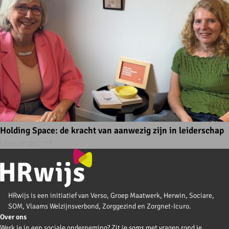
Holding Space: de kracht van aanwezig zijn in leiderschap
Lees verder
HRwijs is een initiatief van Verso, Groep Maatwerk, Herwin, Sociare,
SOM, Vlaams Welzijnsverbond, Zorggezind en Zorgnet-Icuro.
Over ons
Werk je in een sociale onderneming? Zit je soms met vragen rond je