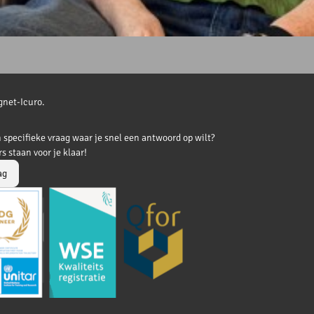
gnet-Icuro.
n specifieke vraag waar je snel een antwoord op wilt?
s staan voor je klaar!
ag