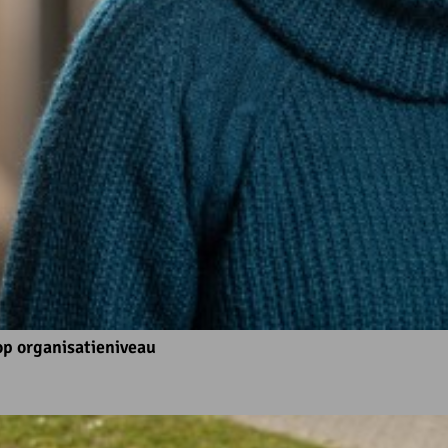
op organisatieniveau