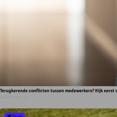
Terugkerende conflicten tussen medewerkers? Kijk eerst 
Lees verder
Nieuws