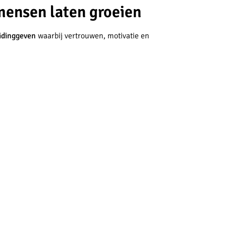
mensen laten groeien
idinggeven
waarbij vertrouwen, motivatie en