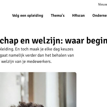
Meta
Nieuw
navigat
Volg een opleiding
Thema's
HRscan
Onderne
chap en welzijn: waar begin
pleiding. En toch maak je elke dag keuzes
 gaat namelijk verder dan het behalen van
t welzijn van je medewerkers.