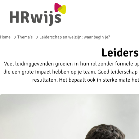
Home
Thema's
Leiderschap en welzijn: waar begin je?
Leiders
Veel leidinggevenden groeien in hun rol zonder formele o
die een grote impact hebben op je team. Goed leiderschap
resultaten. Het bepaalt ook in sterke mate he