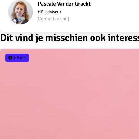
Pascale Vander Gracht
HR-adviseur
Contacteer mij
Dit vind je misschien ook interes
HR info