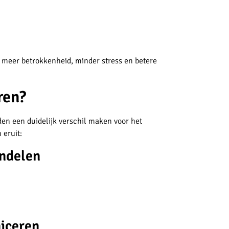
 meer betrokkenheid, minder stress en betere
ren?
en een duidelijk verschil maken voor het
 eruit:
andelen
iceren