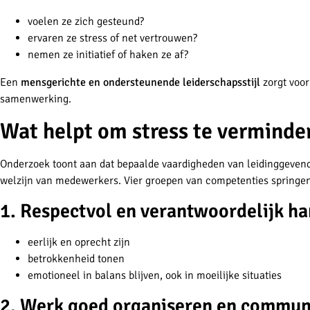
voelen ze zich gesteund?
ervaren ze stress of net vertrouwen?
nemen ze initiatief of haken ze af?
Een
mensgerichte en ondersteunende leiderschapsstijl
zorgt voor
samenwerking.
Wat helpt om stress te verminde
Onderzoek toont aan dat bepaalde vaardigheden van leidinggevend
welzijn van medewerkers. Vier groepen van competenties springen
1. Respectvol en verantwoordelijk h
eerlijk en oprecht zijn
betrokkenheid tonen
emotioneel in balans blijven, ook in moeilijke situaties
2. Werk goed organiseren en commun