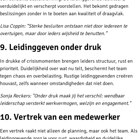
verduidelijkt en verscherpt voorstellen. Het bekomt gedragen
beslissingen zonder in te boeten aan kwaliteit of draagvlak.
Lisa Coppin: “Sterke besluiten ontstaan niet door iedereen te
overtuigen, maar door ieders wijsheid te benutten.”
9. Leidinggeven onder druk
In drukke of crisismomenten brengen leiders structuur, rust en
prioriteit. Duidelijkheid over wat nu telt, beschermt het team
tegen chaos en overbelasting.
Rustige leidinggevenden creëren
houvast, zelfs wanneer omstandigheden dat niet doen.
Sonja Reckers: "
Onder druk maak jij het verschil: wendbaar
leiderschap versterkt werkvermogen, welzijn en engagement."
10. Vertrek van een medewerker
Een vertrek raakt niet alleen de planning, maar ook het team. Als
leidinggevende zorg je voor rust, waardigheid en duidelijke