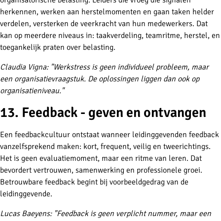
organisatorische belasting. Leiders die vroeg die signalen
herkennen, werken aan herstelmomenten en gaan taken helder
verdelen, versterken de veerkracht van hun medewerkers. Dat
kan op meerdere niveaus in: taakverdeling, teamritme, herstel, en
toegankelijk praten over belasting.
Claudia Vigna: "Werkstress is geen individueel probleem, maar
een organisatievraagstuk. De oplossingen liggen dan ook op
organisatieniveau."
13. Feedback - geven en ontvangen
Een feedbackcultuur ontstaat wanneer leidinggevenden feedback
vanzelfsprekend maken: kort, frequent, veilig en tweerichtings.
Het is geen evaluatiemoment, maar een ritme van leren. Dat
bevordert vertrouwen, samenwerking en professionele groei.
Betrouwbare feedback begint bij voorbeeldgedrag van de
leidinggevende.
Lucas Baeyens: "Feedback is geen verplicht nummer, maar een