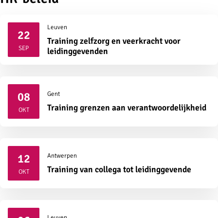
Leuven
22
Training zelfzorg en veerkracht voor
2026
SEP
leidinggevenden
08
Gent
2026
Training grenzen aan verantwoordelijkheid
OKT
12
Antwerpen
2026
Training van collega tot leidinggevende
OKT
Leuven