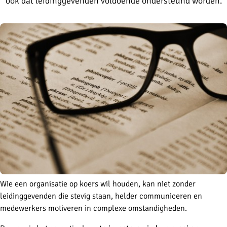
ook dat leidinggevenden voldoende ondersteund worden.
Wie een organisatie op koers wil houden, kan niet zonder
leidinggevenden die stevig staan, helder communiceren en
medewerkers motiveren in complexe omstandigheden.