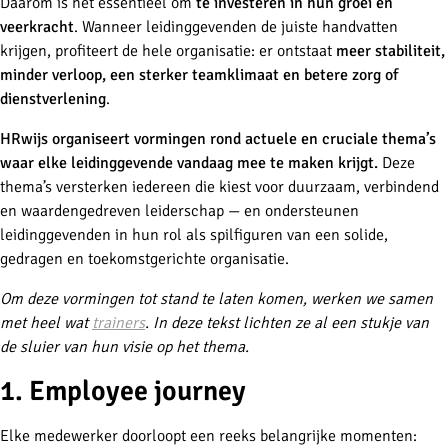
Daarom is het essentieel om
te investeren in hun groei en
veerkracht
. Wanneer leidinggevenden de juiste handvatten
krijgen, profiteert de hele organisatie: er ontstaat
meer stabiliteit,
minder verloop, een sterker teamklimaat en betere zorg of
dienstverlening
.
HRwijs organiseert vormingen rond actuele en cruciale thema’s
waar elke leidinggevende vandaag mee te maken krijgt.
Deze
thema’s versterken iedereen die kiest voor duurzaam, verbindend
en waardengedreven leiderschap — en ondersteunen
leidinggevenden in hun rol als spilfiguren van een solide,
gedragen en toekomstgerichte organisatie.
Om deze vormingen tot stand te laten komen, werken we samen
met heel wat
trainers
. In deze tekst lichten ze al een stukje van
de sluier van hun visie op het thema.
1. Employee journey
Elke medewerker doorloopt een reeks belangrijke momenten: