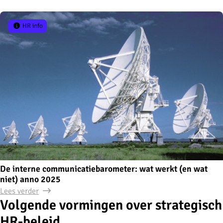
HR info
De interne communicatiebarometer: wat werkt (en wat
niet) anno 2025
Lees verder
Volgende vormingen over strategisch
HR-beleid