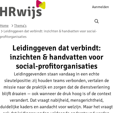
Account
Aanmelden
navigation
Ope
men
Home
Thema's
Leidinggeven dat verbindt: inzichten & handvatten voor social-
profitorganisaties
Leidinggeven dat verbindt:
inzichten & handvatten voor
social-profitorganisaties
Leidinggevenden staan vandaag in een echte
sleutelpositie: zij houden teams verbonden, vertalen de
missie naar de praktijk en zorgen dat de dienstverlening
blijft draaien — ook wanneer de druk hoog is of de context
verandert. Dat vraagt nabijheid, mensgerichtheid,
duidelijke kaders en aandacht voor welzijn. Maar het vraagt