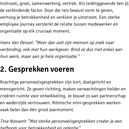
instroom, groei, samenwerking, vertrek. Als leidinggevende ben jij
de verbindende factor. Door die reis bewust vorm te geven,
verhoog je betrokkenheid en verklein je uitstroom. Een sterke
employee journey versterkt de relatie tussen medewerker en
organisatie op elk cruciaal moment.
Hans Van Dessel: "
Meer dan ooit zijn mensen op zoek naar
verbinding, ook met hun werkgever. Bind ze dus niet enkel aan
hun werk, maar aan je hele organisatie.
"
2. Gesprekken voeren
Krachtige personeelsgesprekken zijn kort, doelgericht en
mensgericht. Ze geven richting, maken verwachtingen helder en
creëren ruimte voor ontwikkeling. Je bouwt zo aan partnerschap
en wederzijds vertrouwen. Ritmische mini‑gesprekken werken
vaak beter dan één groot jaarmoment.
Tina Nossent: "Met sterke personeelsgesprekken creëer je een
hefboom voor betrokkenheid en retentie.
"