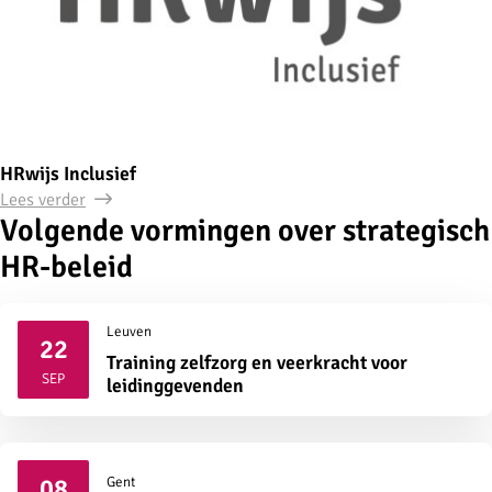
HRwijs Inclusief
Lees verder
Volgende vormingen over strategisch
HR-beleid
Leuven
22
Training zelfzorg en veerkracht voor
2026
SEP
leidinggevenden
08
Gent