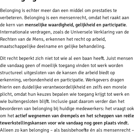
Belonging is echter meer dan een middel om prestaties te
verbeteren. Belonging is een mensenrecht, omdat het raakt aan
de kern van
menselijke waardigheid, gelijkheid en participatie
.
Internationale verdragen, zoals de Universele Verklaring van de
Rechten van de Mens, erkennen het recht op arbeid,
maatschappelijke deelname en gelijke behandeling.
Dit recht beperkt zich niet tot wie al een baan heeft. Juist mensen
die vandaag geen of moeilijk toegang vinden tot werk worden
structureel uitgesloten van de kansen die arbeid biedt op
erkenning, verbondenheid en participatie. Werkgevers dragen
hierin een duidelijke verantwoordelijkheid en zelfs een morele
plicht, omdat hun keuzes bepalen wie toegang krijgt tot werk en
wie buitengesloten blijft. Inclusie gaat daarom verder dan het
bevorderen van belonging bij huidige medewerkers: het vraagt ook
om het
actief wegnemen van drempels en het scheppen van reële
tewerkstellingskansen voor wie vandaag nog geen plaats vindt.
Alleen zo kan belonging – als basisbehoefte én als mensenrecht –