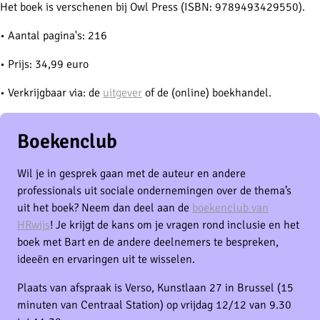
Het boek is verschenen bij Owl Press (ISBN: 9789493429550).
• Aantal pagina's: 216
• Prijs: 34,99 euro
• Verkrijgbaar via: de
uitgever
of de (online) boekhandel.
Boekenclub
Wil je in gesprek gaan met de auteur en andere
professionals uit sociale ondernemingen over de thema’s
uit het boek? Neem dan deel aan de
boekenclub van
HRwijs
! Je krijgt de kans om je vragen rond inclusie en het
boek met Bart en de andere deelnemers te bespreken,
ideeën en ervaringen uit te wisselen.
Plaats van afspraak is Verso, Kunstlaan 27 in Brussel (15
minuten van Centraal Station) op vrijdag 12/12 van 9.30