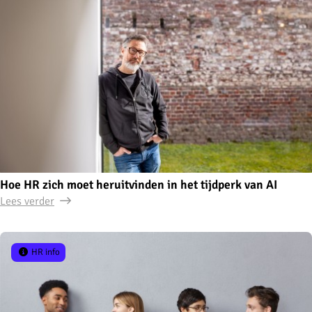
Hoe HR zich moet heruitvinden in het tijdperk van AI
Lees verder
HR info