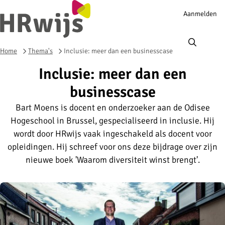
Account
Aanmelden
navigation
Ope
men
Home
Thema's
Inclusie: meer dan een businesscase
Inclusie: meer dan een
businesscase
Bart Moens is docent en onderzoeker aan de Odisee
Hogeschool in Brussel, gespecialiseerd in inclusie. Hij
wordt door HRwijs vaak ingeschakeld als docent voor
opleidingen. Hij schreef voor ons deze bijdrage over zijn
nieuwe boek 'Waarom diversiteit winst brengt'.