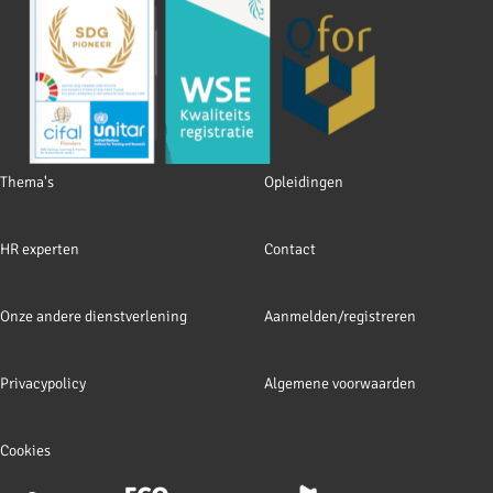
Footer
Thema's
Opleidingen
navigation
HR experten
Contact
Onze andere dienstverlening
Aanmelden/registreren
Privacypolicy
Algemene voorwaarden
Cookies