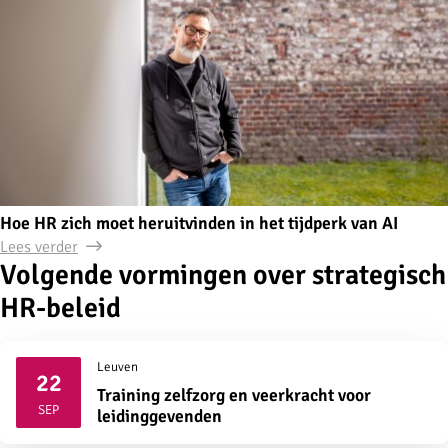
Hoe HR zich moet heruitvinden in het tijdperk van AI
Lees verder
Volgende vormingen over strategisch
HR-beleid
Leuven
22
Training zelfzorg en veerkracht voor
2026
SEP
leidinggevenden