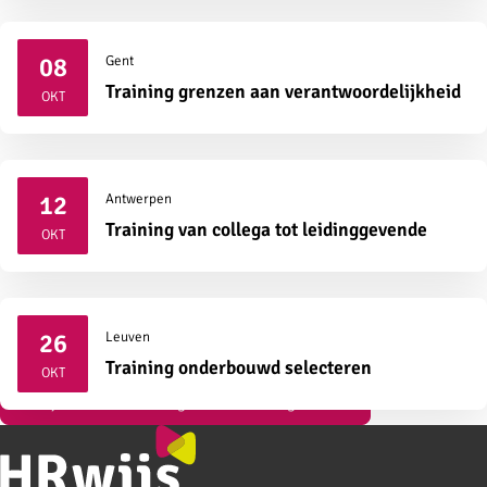
08
Gent
2026
Training grenzen aan verantwoordelijkheid
OKT
12
Antwerpen
2026
Training van collega tot leidinggevende
OKT
26
Leuven
2026
Training onderbouwd selecteren
OKT
Bekijk al onze vormingen over strategisch HR