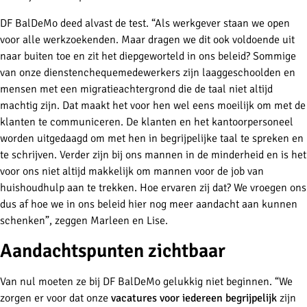
DF BalDeMo deed alvast de test. “Als werkgever staan we open
voor alle werkzoekenden. Maar dragen we dit ook voldoende uit
naar buiten toe en zit het diepgeworteld in ons beleid? Sommige
van onze dienstenchequemedewerkers zijn laaggeschoolden en
mensen met een migratieachtergrond die de taal niet altijd
machtig zijn. Dat maakt het voor hen wel eens moeilijk om met de
klanten te communiceren. De klanten en het kantoorpersoneel
worden uitgedaagd om met hen in begrijpelijke taal te spreken en
te schrijven. Verder zijn bij ons mannen in de minderheid en is het
voor ons niet altijd makkelijk om mannen voor de job van
huishoudhulp aan te trekken. Hoe ervaren zij dat? We vroegen ons
dus af hoe we in ons beleid hier nog meer aandacht aan kunnen
schenken”, zeggen Marleen en Lise.
Aandachtspunten zichtbaar
Van nul moeten ze bij DF BalDeMo gelukkig niet beginnen. “We
zorgen er voor dat onze
vacatures voor iedereen begrijpelijk
zijn