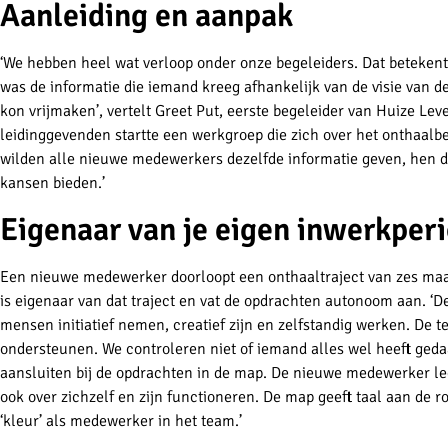
Aanleiding en aanpak
‘We hebben heel wat verloop onder onze begeleiders. Dat beteke
was de informatie die iemand kreeg afhankelijk van de visie van de 
kon vrijmaken’, vertelt Greet Put, eerste begeleider van Huize Lev
leidinggevenden startte een werkgroep die zich over het onthaal
wilden alle nieuwe medewerkers dezelfde informatie geven, hen d
kansen bieden.’
Eigenaar van je eigen inwerkper
Een nieuwe medewerker doorloopt een onthaaltraject van zes maan
is eigenaar van dat traject en vat de opdrachten autonoom aan. ‘D
mensen initiatief nemen, creatief zijn en zelfstandig werken. De 
ondersteunen. We controleren niet of iemand alles wel heeft geda
aansluiten bij de opdrachten in de map. De nieuwe medewerker lee
ook over zichzelf en zijn functioneren. De map geeft taal aan de 
‘kleur’ als medewerker in het team.’