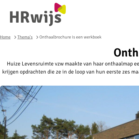
Home
Thema's
Onthaalbrochure is een werkboek
Onth
Huize Levensruimte vzw maakte van haar onthaalmap e
krijgen opdrachten die ze in de loop van hun eerste zes m