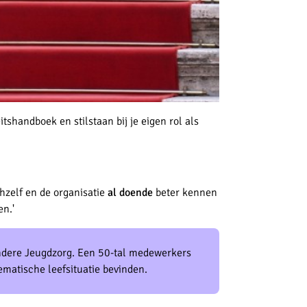
itshandboek en stilstaan bij je eigen rol als
hzelf en de organisatie
al doende
beter kennen
n.'
ndere Jeugdzorg. Een 50-tal medewerkers
ematische leefsituatie bevinden.