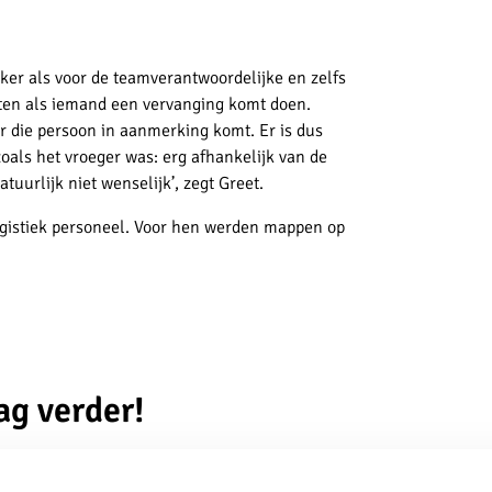
er als voor de teamverantwoordelijke en zelfs
rten als iemand een vervanging komt doen.
or die persoon in aanmerking komt. Er is dus
oals het vroeger was: erg afhankelijk van de
natuurlijk niet wenselijk’, zegt Greet.
logistiek personeel. Voor hen werden mappen op
ag verder!