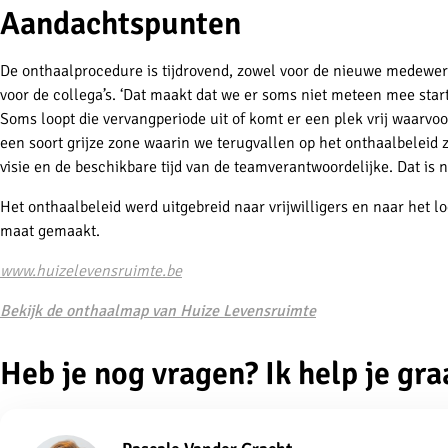
Aandachtspunten
De onthaalprocedure is tijdrovend, zowel voor de nieuwe medewerk
voor de collega’s. ‘Dat maakt dat we er soms niet meteen mee sta
Soms loopt die vervangperiode uit of komt er een plek vrij waarvo
een soort grijze zone waarin we terugvallen op het onthaalbeleid z
visie en de beschikbare tijd van de teamverantwoordelijke. Dat is 
Het onthaalbeleid werd uitgebreid naar vrijwilligers en naar het 
maat gemaakt.
www.huizelevensruimte.be
Bekijk de onthaalmap van Huize Levensruimte
Heb je nog vragen? Ik help je gra