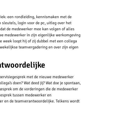
siek: een rondleiding, kennismaken met de
 sleutels, login voor de pc, uitleg over het
zodat de medewerker mee kan volgen of alles
we medewerker in zijn eigenlijke werkomgeving
 week loopt hij of zij dubbel met een collega
 wekelijkse teamvergadering en over zijn eigen
twoordelijke
upervisiegesprek met de nieuwe medewerker
llega’s doen? Wat deed jij? Wat doe je spontaan,
egesprek om de vorderingen die de medewerker
egesprek tussen medewerker en
er en de teamverantwoordelijke. Telkens wordt