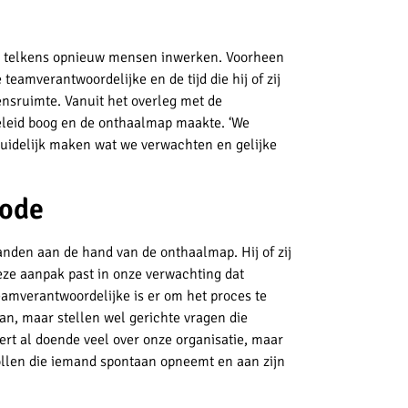
nt telkens opnieuw mensen inwerken. Voorheen
teamverantwoordelijke en de tijd die hij of zij
ensruimte. Vanuit het overleg met de
beleid boog en de onthaalmap maakte. ‘We
uidelijk maken wat we verwachten en gelijke
iode
den aan de hand van de onthaalmap. Hij of zij
eze aanpak past in onze verwachting dat
teamverantwoordelijke is er om het proces te
an, maar stellen wel gerichte vragen die
rt al doende veel over onze organisatie, maar
rollen die iemand spontaan opneemt en aan zijn