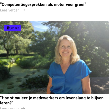
"Competentiegesprekken als motor voor groei"
Lees verder
Cases
"Hoe stimuleer je medewerkers om levenslang te blijven
leren?"
Lees verder