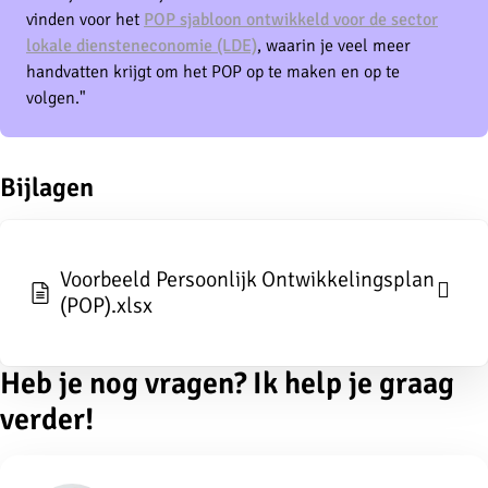
vinden voor het
POP sjabloon ontwikkeld voor de sector
lokale diensteneconomie (LDE)
, waarin je veel meer
handvatten krijgt om het POP op te maken en op te
volgen."
Bijlagen
Voorbeeld Persoonlijk Ontwikkelingsplan
(POP).xlsx
Heb je nog vragen? Ik help je graag
verder!