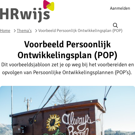
Account
Aanmelden
navigation
Ope
men
Home
Thema's
Voorbeeld Persoonlijk Ontwikkelingsplan (POP)
Voorbeeld Persoonlijk
Ontwikkelingsplan (POP)
Dit voorbeeldsjabloon zet je op weg bij het voorbereiden en
opvolgen van Persoonlijke Ontwikkelingsplannen (POP's).