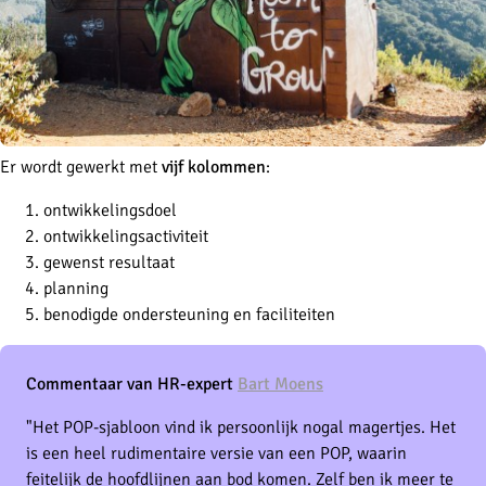
Er wordt gewerkt met
vijf kolommen
:
ontwikkelingsdoel
ontwikkelingsactiviteit
gewenst resultaat
planning
benodigde ondersteuning en faciliteiten
Commentaar van HR-expert
Bart Moens
"Het POP-sjabloon vind ik persoonlijk nogal magertjes. Het
is een heel rudimentaire versie van een POP, waarin
feitelijk de hoofdlijnen aan bod komen. Zelf ben ik meer te