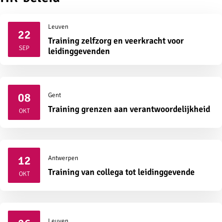
Leuven
22
Training zelfzorg en veerkracht voor
2026
SEP
leidinggevenden
08
Gent
2026
Training grenzen aan verantwoordelijkheid
OKT
12
Antwerpen
2026
Training van collega tot leidinggevende
OKT
Leuven