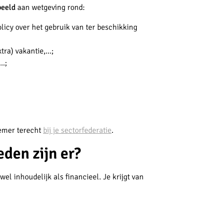
beeld
aan wetgeving rond:
licy over het gebruik van ter beschikking
tra) vakantie,...;
…;
nemer terecht
bij je sectorfederatie
.
den zijn er?
l inhoudelijk als financieel. Je krijgt van