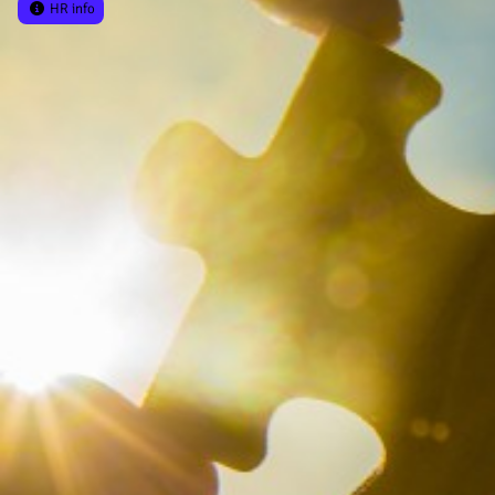
HR info