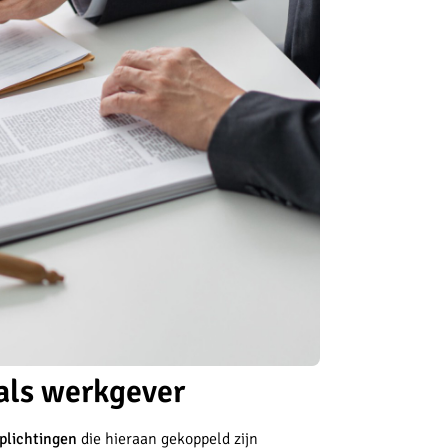
 als werkgever
rplichtingen
die hieraan gekoppeld zijn