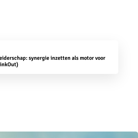
leiderschap: synergie inzetten als motor voor
linkOut)