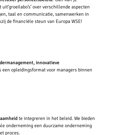
 uit
‘groeilabo’s’ over verschillende aspecten
ingen, taal en communicatie, samenwerken in
kzij de financiële steun van Europa WSE!
ndermanagement, innovatieve
 is een opleidingsformat voor managers binnen
zaamheid
te integreren in het beleid. We bieden
ale onderneming een duurzame onderneming
het proces.