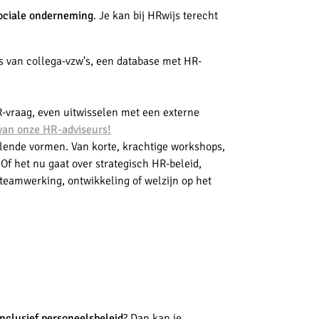
ociale onderneming
. Je kan bij HRwijs terecht
 van collega-vzw's, een database met HR-
R-vraag, even uitwisselen met een externe
van onze HR-adviseurs!
llende vormen. Van korte, krachtige workshops,
f het nu gaat over strategisch HR-beleid,
teamwerking, ontwikkeling of welzijn op het
nclusief personeelsbeleid
? Dan kan je