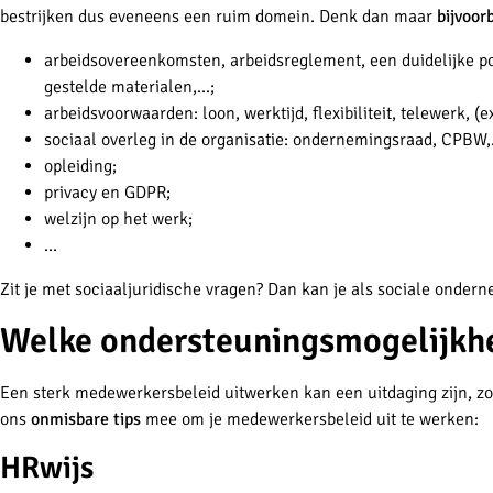
bestrijken dus eveneens een ruim domein. Denk dan maar
bijvoor
arbeidsovereenkomsten, arbeidsreglement, een duidelijke po
gestelde materialen,...;
arbeidsvoorwaarden: loon, werktijd, flexibiliteit, telewerk, (ex
sociaal overleg in de organisatie: ondernemingsraad, CPBW,
opleiding;
privacy en GDPR;
welzijn op het werk;
…
Zit je met sociaaljuridische vragen? Dan kan je als sociale onder
Welke ondersteuningsmogelijkhe
Een sterk medewerkersbeleid uitwerken kan een uitdaging zijn, zowe
ons
onmisbare tips
mee om je medewerkersbeleid uit te werken:
HRwijs