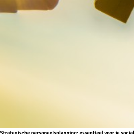
Strategische personeelsplanning: essentieel voor je soci