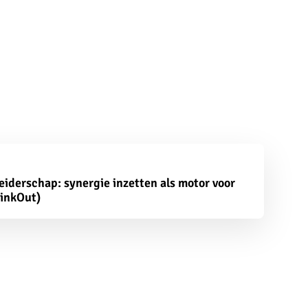
leiderschap: synergie inzetten als motor voor
linkOut)