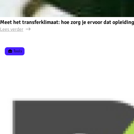
Meet het transferklimaat: hoe zorg je ervoor dat opleidin
Lees verder
Tools