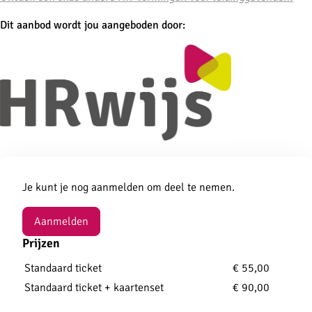
Dit aanbod wordt jou aangeboden door:
Aanmelden
Je kunt je nog aanmelden om deel te nemen.
Aanmelden
Prijzen
Standaard ticket
€ 55,00
Standaard ticket + kaartenset
€ 90,00