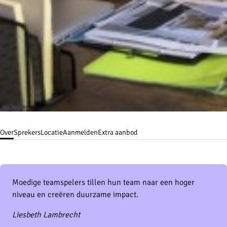
Over
Sprekers
Locatie
Aanmelden
Extra aanbod
Moedige teamspelers tillen hun team naar een hoger
niveau en creëren duurzame impact.
Liesbeth Lambrecht