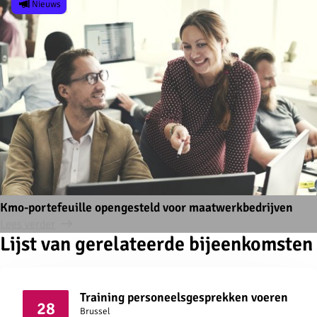
Nieuws
Kmo-portefeuille opengesteld voor maatwerkbedrijven
Lees verder
Lijst van gerelateerde bijeenkomsten
Training personeelsgesprekken voeren
28
Brussel