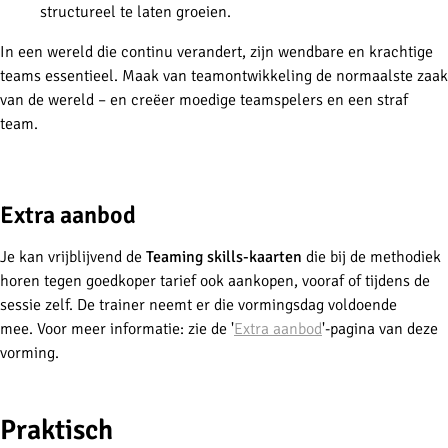
structureel te laten groeien.
In een wereld die continu verandert, zijn wendbare en krachtige
teams essentieel. Maak van teamontwikkeling de normaalste zaak
van de wereld – en creëer moedige teamspelers en een straf
team.
-
Extra aanbod
Je kan vrijblijvend de
Teaming skills-kaarten
die bij de methodiek
horen tegen goedkoper tarief ook aankopen, vooraf of tijdens de
sessie zelf. De trainer neemt er die vormingsdag voldoende
mee.
Voor meer informatie: zie de '
Extra aanbod
'-pagina van deze
vorming.
-
Praktisch