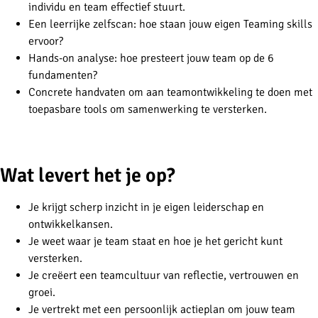
individu en team effectief stuurt.
Een leerrijke zelfscan: hoe staan jouw eigen Teaming skills
ervoor?
Hands-on analyse: hoe presteert jouw team op de 6
fundamenten?
Concrete handvaten om aan teamontwikkeling te doen met
toepasbare tools om samenwerking te versterken.
-
Wat levert het je op?
Je krijgt scherp inzicht in je eigen leiderschap en
ontwikkelkansen.
Je weet waar je team staat en hoe je het gericht kunt
versterken.
Je creëert een teamcultuur van reflectie, vertrouwen en
groei.
Je vertrekt met een persoonlijk actieplan om jouw team