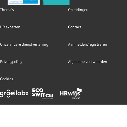
Footer
Thema's
Opleidingen
navigation
HR experten
Contact
Onze andere dienstverlening
Aanmelden/registreren
Privacypolicy
Algemene voorwaarden
Cookies
Footer
meta
navigation