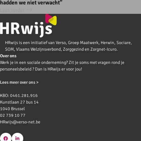
hadden we niet verwacht”
Lees verder
HRwijs is een initiatief van Verso, Groep Maatwerk, Herwin, Sociare,
SOM, Vlaams Welzijnsverbond, Zorggezind en Zorgnet-Icuro.
Over ons
Werk je in een sociale onderneming? Zit je soms met vragen rond je
personeelsbeleid ? Dan is HRwijs er voor jou!
Lees meer over ons >
KBO: 0461.281.916
Kunstlaan 27 bus 14
1040 Brussel
02 739 10 77
HRwijs@verso-net.be