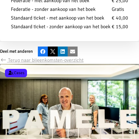
Federatie - met aankoop van het boek
€ 25,00
Federatie - zonder aankoop van het boek
Gratis
Standaard ticket - met aankoop van het boek
€ 40,00
Standaard ticket - zonder aankoop van het boek
€ 15,00
Deel met anderen
Facebook
X
LinkedIn
E-mail
Terug naar bijeenkomsten-overzicht
Cases