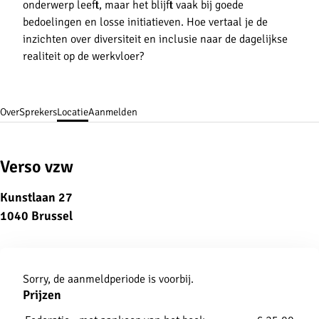
onderwerp leeft, maar het blijft vaak bij goede
bedoelingen en losse initiatieven. Hoe vertaal je de
inzichten over diversiteit en inclusie naar de dagelijkse
realiteit op de werkvloer?
Over
Sprekers
Locatie
Aanmelden
Verso vzw
Kunstlaan 27
1040 Brussel
Aanmelden
Sorry, de aanmeldperiode is voorbij.
Prijzen