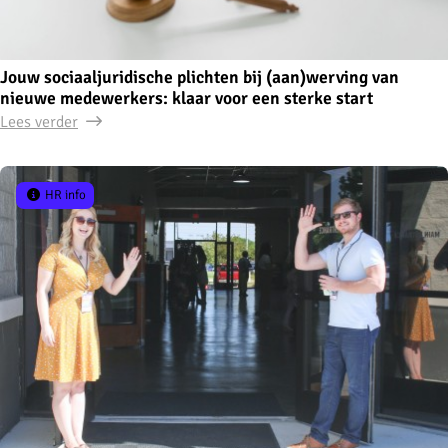
Jouw sociaaljuridische plichten bij (aan)werving van
nieuwe medewerkers: klaar voor een sterke start
Lees verder
HR info