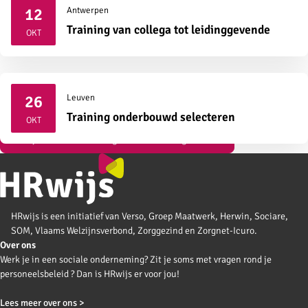
12
Antwerpen
2026
Training van collega tot leidinggevende
OKT
26
Leuven
2026
Training onderbouwd selecteren
OKT
Bekijk al onze vormingen over strategisch HR
HRwijs is een initiatief van Verso, Groep Maatwerk, Herwin, Sociare,
SOM, Vlaams Welzijnsverbond, Zorggezind en Zorgnet-Icuro.
Over ons
Werk je in een sociale onderneming? Zit je soms met vragen rond je
personeelsbeleid ? Dan is HRwijs er voor jou!
Lees meer over ons >