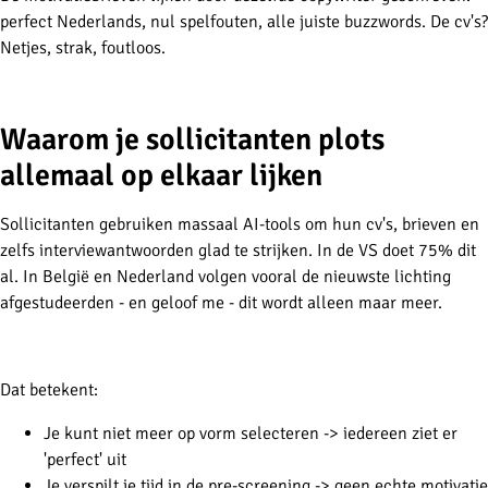
perfect Nederlands, nul spelfouten, alle juiste buzzwords. De cv's?
Netjes, strak, foutloos.
Waarom je sollicitanten plots
allemaal op elkaar lijken
Sollicitanten gebruiken massaal AI-tools om hun cv's, brieven en
zelfs interviewantwoorden glad te strijken. In de VS doet 75% dit
al. In België en Nederland volgen vooral de nieuwste lichting
afgestudeerden - en geloof me - dit wordt alleen maar meer.
Dat betekent:
Je kunt niet meer op vorm selecteren -> iedereen ziet er
'perfect' uit
Je verspilt je tijd in de pre-screening -> geen echte motivatie