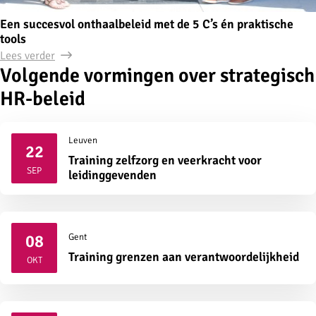
Een succesvol onthaalbeleid met de 5 C’s én praktische
tools
Lees verder
Volgende vormingen over strategisch
HR-beleid
Leuven
22
Training zelfzorg en veerkracht voor
2026
SEP
leidinggevenden
08
Gent
2026
Training grenzen aan verantwoordelijkheid
OKT