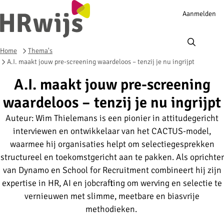
Account
Aanmelden
navigation
Ope
men
Home
Thema's
A.I. maakt jouw pre-screening waardeloos – tenzij je nu ingrijpt
A.I. maakt jouw pre-screening
waardeloos – tenzij je nu ingrijpt
Auteur: Wim Thielemans is een pionier in attitudegericht
interviewen en ontwikkelaar van het CACTUS-model,
waarmee hij organisaties helpt om selectiegesprekken
structureel en toekomstgericht aan te pakken. Als oprichter
van Dynamo en School for Recruitment combineert hij zijn
expertise in HR, AI en jobcrafting om werving en selectie te
vernieuwen met slimme, meetbare en biasvrije
methodieken.