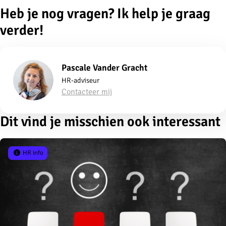
Heb je nog vragen? Ik help je graag
verder!
Pascale Vander Gracht
HR-adviseur
Contacteer mij
Dit vind je misschien ook interessant
HR info