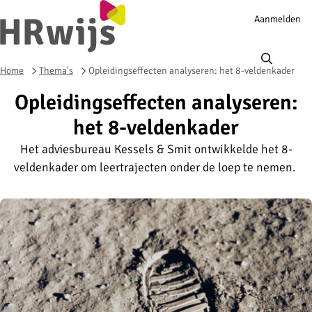
Account
Aanmelden
navigation
Ope
men
Home
Thema's
Opleidingseffecten analyseren: het 8-veldenkader
Opleidingseffecten analyseren:
het 8-veldenkader
Het adviesbureau Kessels & Smit ontwikkelde het 8-
veldenkader om leertrajecten onder de loep te nemen.