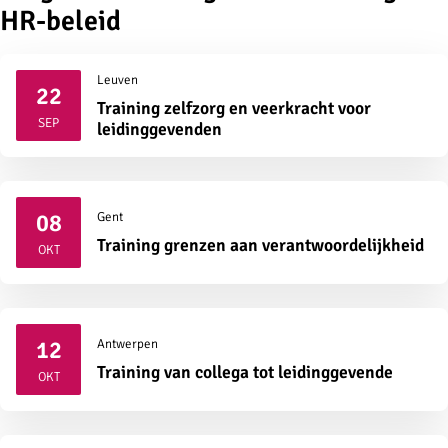
HR-beleid
Leuven
22
Training zelfzorg en veerkracht voor
2026
SEP
leidinggevenden
08
Gent
2026
Training grenzen aan verantwoordelijkheid
OKT
12
Antwerpen
2026
Training van collega tot leidinggevende
OKT