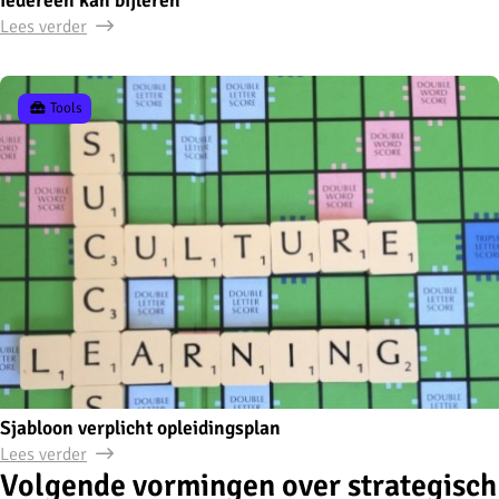
Lees verder
Tools
Sjabloon verplicht opleidingsplan
Lees verder
Volgende vormingen over strategisch