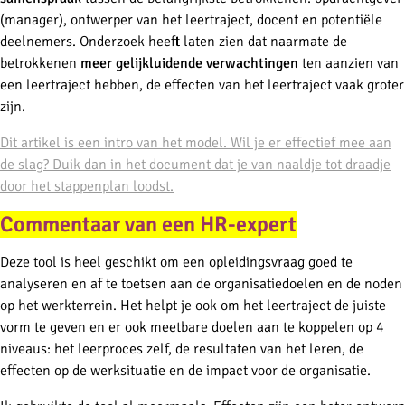
(manager), ontwerper van het leertraject, docent en potentiële
deelnemers. Onderzoek heeft laten zien dat naarmate de
betrokkenen
meer gelijkluidende verwachtingen
ten aanzien van
een leertraject hebben, de effecten van het leertraject vaak groter
zijn.
Dit artikel is een intro van het model. Wil je er effectief mee aan
de slag? Duik dan in het document dat je van naaldje tot draadje
door het stappenplan loodst.
Commentaar van een HR-expert
Deze tool is heel geschikt om een opleidingsvraag goed te
analyseren en af te toetsen aan de organisatiedoelen en de noden
op het werkterrein. Het helpt je ook om het leertraject de juiste
vorm te geven en er ook meetbare doelen aan te koppelen op 4
niveaus: het leerproces zelf, de resultaten van het leren, de
effecten op de werksituatie en de impact voor de organisatie.