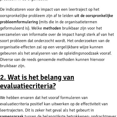
De indicatoren voor de impact van een leertraject op het
oorspronkelijke probleem zijn af te leiden
uit de oorspronkelijke
probleemformulering
(mits die in de organisatietermen
geformuleerd is). Welke
methoden
bruikbaar zijn voor het
verzamelen van informatie over de impact hangt sterk af van het
soort probleem dat onderzocht wordt. Het onderzoeken van de
organisatie-effecten zal op een vergelijkbare wijze kunnen
gebeuren als het analyseren van de opleidingsnoodzaak vooraf.
Diverse van de reeds genoemde methoden kunnen hiervoor
bruikbaar zijn.
2. Wat is het belang van
evaluatiecriteria?
We hebben ervaren dat het vooraf formuleren van
evaluatiecriteria positief kan uitwerken op de effectiviteit van
leertrajecten. Dit is zeker het geval als het gebeurt in
samenspraak
tussen de belangrijkste betrokkenen: opdrachtgever