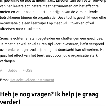
Ik gebruikte de tool al meermaals. Effecten zijn een beter ontwerp
van het leertraject, betere meetinstrumenten om het effect te
meten en zeker ook het op 1 lijn krijgen van de verschillende
betrokkenen binnen de organisatie. Deze tool is geschikt voor elke
organisatie die een leertraject op maat wil uitwerken of wil
aftoetsen naar resultaten.
Soms is echter je laten begeleiden en challengen een goed idee.
Je moet hier wel enkele uren tijd voor investeren, liefst verspreid
over enkele dagen zodat je het goed doordacht kan uitwerken. Het
gaat het effect van het leertraject voor jouw organisatie sterk
verhogen.
Ann Dobbeni, F-USE
Bron:
Het acht-velden-instrument
Heb je nog vragen? Ik help je graag
verder!