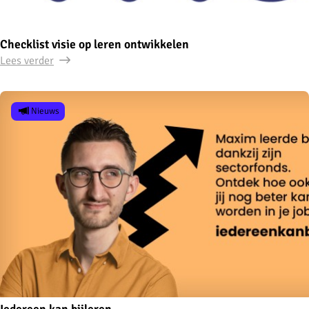
Checklist visie op leren ontwikkelen
Lees verder
Nieuws
Iedereen kan bijleren