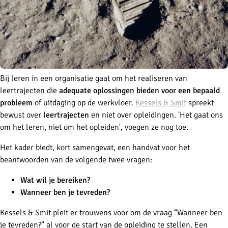
Bij leren in een organisatie gaat om het realiseren van
leertrajecten die
adequate oplossingen bieden voor een bepaald
probleem
of uitdaging op de werkvloer.
Kessels & Smit
spreekt
bewust over
leertrajecten
en niet over opleidingen. 'Het gaat ons
om het leren, niet om het opleiden', voegen ze nog toe.
Het kader biedt, kort samengevat, een handvat voor het
beantwoorden van de volgende twee vragen:
Wat wil je bereiken?
Wanneer ben je tevreden?
Kessels & Smit pleit er trouwens voor om de vraag “Wanneer ben
je tevreden?” al voor de start van de opleiding te stellen. Een