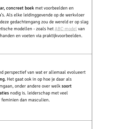
ar, concreet boek
met voorbeelden en
's. Als elke leidinggevende op de werkvloer
deze gedachtengang zou de wereld er op slag
etische modellen - zoals het
ABC-model
van
 handen en voeten via praktijkvoorbeelden.
ed perspectief van wat er allemaal evolueert
ing.
Het gaat ook in op hoe je daar als
omgaan, onder andere over welk
soort
aties
nodig is. leiderschap met veel
er feminien dan masculien.