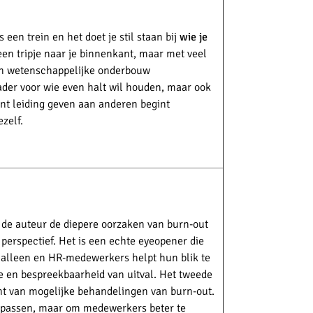
ls een trein en het doet je stil staan bij
wie je
 een tripje naar je binnenkant, maar met veel
en wetenschappelijke onderbouw
der voor wie even halt wil houden, maar ook
nt leiding geven aan anderen begint
ezelf.
t de auteur de diepere oorzaken van burn-out
perspectief. Het is een echte eyeopener die
s alleen en HR-medewerkers helpt hun blik te
e en bespreekbaarheid van uitval. Het tweede
cht van mogelijke behandelingen van burn-out.
te passen, maar om medewerkers beter te