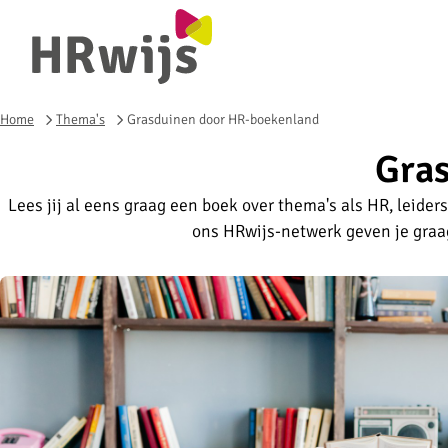
Home
Thema's
Grasduinen door HR-boekenland
Gras
Lees jij al eens graag een boek over thema's als HR, leiders
ons HRwijs-netwerk geven je graag