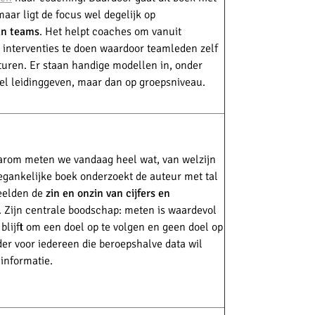
aar ligt de focus wel degelijk op
an teams
. Het helpt coaches om vanuit
 interventies te doen waardoor teamleden zelf
turen. Er staan handige modellen in, onder
eel leidinggeven, maar dan op groepsniveau.
arom meten we vandaag heel wat, van welzijn
toegankelijke boek onderzoekt de auteur met tal
eelden de
zin en onzin van cijfers en
. Zijn centrale boodschap: meten is waardevol
blijft om een doel op te volgen en geen doel op
er voor iedereen die beroepshalve data wil
informatie.