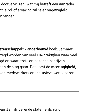
doorverwijzen. Wat mij betreft een aanrader
 je rol of ervaring zal je er ongetwijfeld
in vinden.
etenschappelijk onderbouwd
boek. Jammer
ezegd worden van veel HR-praktijken waar veel
agd en waar grote en bekende bedrijven
aan de slag gaan. Dat komt de
meerlagigheid,
van medewerkers en inclusieve werkvloeren
 van 19 intrigerende statements rond