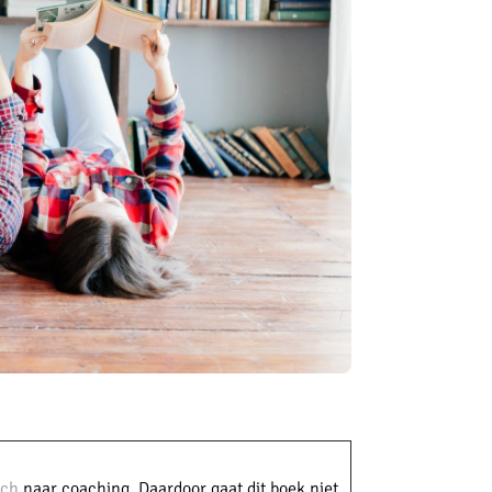
sch
naar coaching. Daardoor gaat dit boek niet