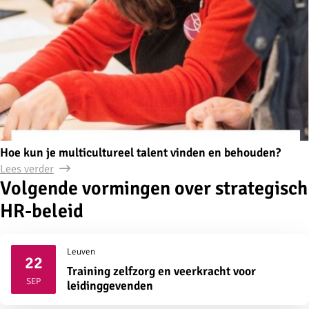
Hoe kun je multicultureel talent vinden en behouden?
Lees verder
Volgende vormingen over strategisch
HR-beleid
Leuven
22
Training zelfzorg en veerkracht voor
2026
SEP
leidinggevenden