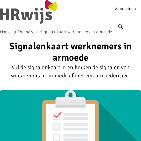
Account
Aanmelden
navigation
Ope
men
Home
Thema's
Signalenkaart werknemers in armoede
Signalenkaart werknemers in
armoede
Vul de signalenkaart in en herken de signalen van
werknemers in armoede of met een armoederisico.