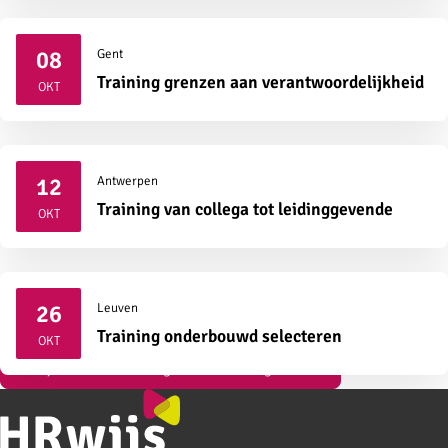
08
Gent
2026
Training grenzen aan verantwoordelijkheid
OKT
12
Antwerpen
2026
Training van collega tot leidinggevende
OKT
26
Leuven
2026
Training onderbouwd selecteren
OKT
Bekijk al onze vormingen over strategisch HR