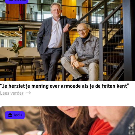
“Je herziet je mening over armoede als je de feiten kent”
Lees verder
Tools