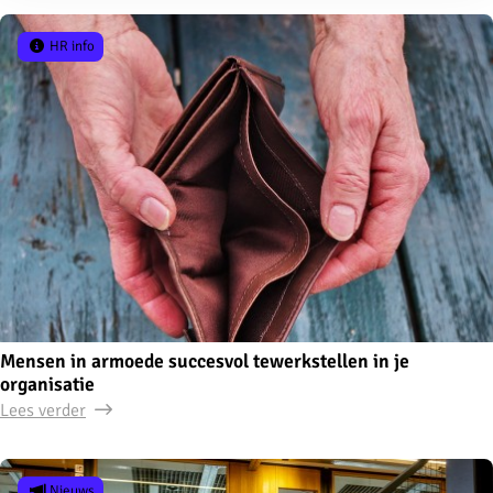
HR info
Mensen in armoede succesvol tewerkstellen in je
organisatie
Lees verder
Nieuws