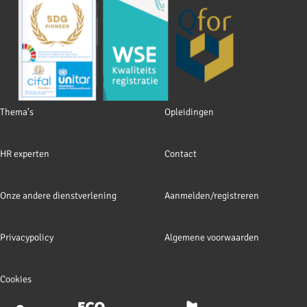
Footer
Thema's
Opleidingen
navigation
HR experten
Contact
Onze andere dienstverlening
Aanmelden/registreren
Privacypolicy
Algemene voorwaarden
Cookies