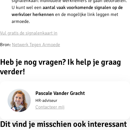
signalenkaart individuele werknemers te gaan beoordelen.
U kunt wel een
aantal vaak voorkomende signalen op de
werkvloer herkennen
en de mogelijke link leggen met
armoede.
Vul gratis de signalenkaart in
Bron:
Netwerk Tegen Armoede
Heb je nog vragen? Ik help je graag
verder!
Pascale Vander Gracht
HR-adviseur
Contacteer mij
Dit vind je misschien ook interessant