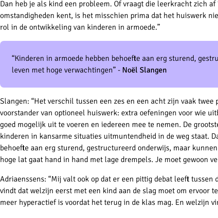
Dan heb je als kind een probleem. Of vraagt die leerkracht zich af 
omstandigheden kent, is het misschien prima dat het huiswerk nie
rol in de ontwikkeling van kinderen in armoede.”
“Kinderen in armoede hebben behoefte aan erg sturend, gestr
leven met hoge verwachtingen” -
Noël Slangen
Slangen: “Het verschil tussen een zes en een acht zijn vaak twee 
voorstander van optioneel huiswerk: extra oefeningen voor wie uit
goed mogelijk uit te voeren en iedereen mee te nemen. De grootst
kinderen in kansarme situaties uitmuntendheid in de weg staat. D
behoefte aan erg sturend, gestructureerd onderwijs, maar kunnen
hoge lat gaat hand in hand met lage drempels. Je moet gewoon ve
Adriaenssens: “Mij valt ook op dat er een pittig debat leeft tusse
vindt dat welzijn eerst met een kind aan de slag moet om ervoor te
meer hyperactief is voordat het terug in de klas mag. En welzijn vi