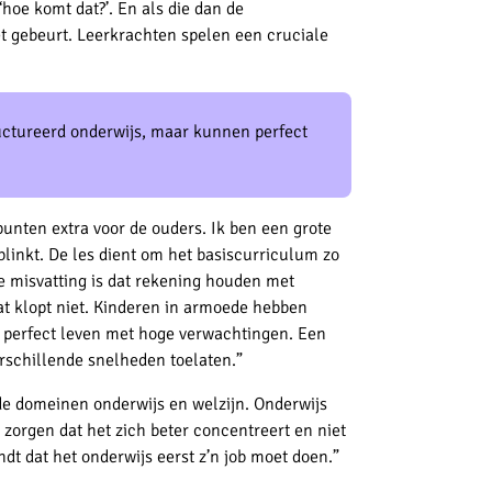
‘hoe komt dat?’. En als die dan de
t gebeurt. Leerkrachten spelen een cruciale
uctureerd onderwijs, maar kunnen perfect
punten extra voor de ouders. Ik ben een grote
blinkt. De les dient om het basiscurriculum zo
e misvatting is dat rekening houden met
at klopt niet. Kinderen in armoede hebben
 perfect leven m
et hoge verwachtingen. Een
rschillende snelheden toelaten.”
n de domeinen onderwijs en welzijn. Onderwijs
 zorgen dat het zich beter concentreert en niet
ndt dat het onderwijs eerst z’n job moet doen.”