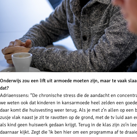
Onderwijs zou een lift uit armoede moeten zijn, maar te vaak slaag
dat?
Adriaenssens: “De chronische stress die de aandacht en concentrat
we weten ook dat kinderen in kansarmoede heel zelden een goed
daar komt die huisvesting weer terug. Als je met z’n allen op een 
zusje vlak naast je zit te ravotten op de grond, met de tv luid aan
als kind geen huiswerk gedaan krijgt. Terug in de klas zijn zo’n lee
daarnaar kijkt. Zegt die ‘ik ben hier om een programma af te draa