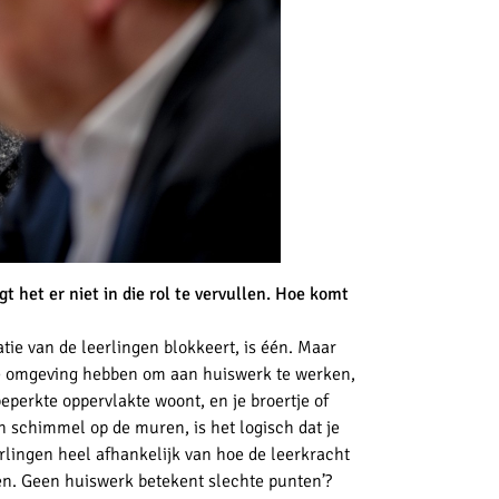
t het er niet in die rol te vervullen. Hoe komt
ie van de leerlingen blokkeert, is één. Maar
e omgeving hebben om aan huiswerk te werken,
beperkte oppervlakte woont, en je broertje of
 en schimmel op de muren, is het logisch dat je
r
lingen heel afhankelijk van hoe de leerkracht
ien. Geen huiswerk betekent slechte punten’?