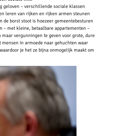
ag geloven – verschillende sociale klassen
n leren van rijken en rijken armen steunen
en de borst stoot is hoezeer gemeentebesturen
 – met kleine, betaalbare appartementen –
n maar vergunningen te
geven voor grote, dure
ngt mensen in armoede naar gehuchten waar
waardoor je het ze bijna onmogelijk maakt om