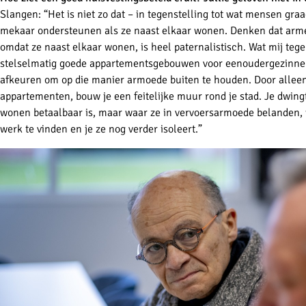
Slangen: “Het is niet zo dat – in tegenstelling tot wat mensen gra
mekaar ondersteunen als ze naast elkaar wonen. Denken dat arme
omdat ze naast elkaar wonen, is heel paternalistisch. Wat mij teg
stelselmatig goede appartementsgebouwen voor eenoudergezinnen
afkeuren om op die manier armoede buiten te houden. Door allee
appartementen, bouw je een feitelijke muur rond je stad. Je dwi
wonen betaalbaar is, maar waar ze in vervoersarmoede belanden, 
werk te vinden en je ze nog verder isoleert.”