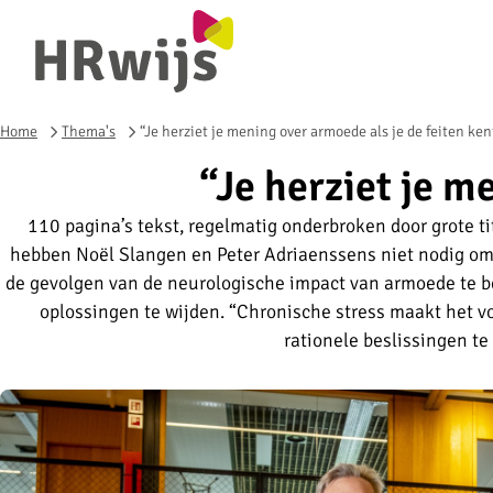
Home
Thema's
“Je herziet je mening over armoede als je de feiten ken
“Je herziet je m
110 pagina’s tekst, regelmatig onderbroken door grote t
hebben Noël Slangen en Peter Adriaenssens niet nodig o
de gevolgen van de neurologische impact van armoede te b
oplossingen te wijden. “Chronische stress maakt het 
rationele beslissingen t